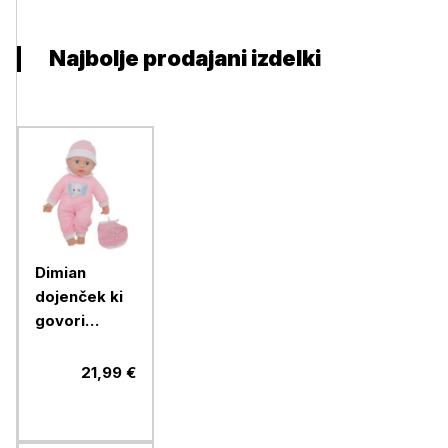
Najbolje prodajani izdelki
Dimian
dojenček ki
govori
Slovensko
21,99 €