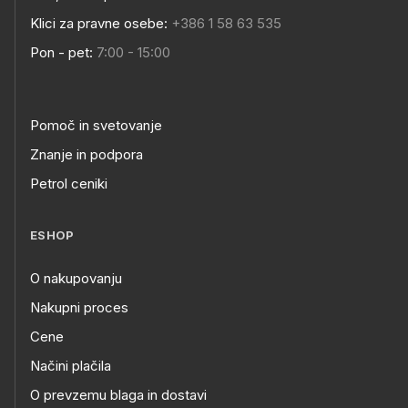
Klici za pravne osebe:
+386 1 58 63 535
Pon - pet:
7:00 - 15:00
Pomoč in svetovanje
Znanje in podpora
Petrol ceniki
ESHOP
O nakupovanju
Nakupni proces
Cene
Načini plačila
O prevzemu blaga in dostavi