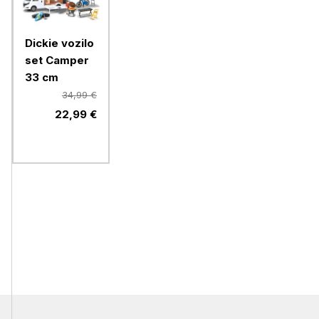
Dickie vozilo
set Camper
33 cm
34,99 €
22,99 €