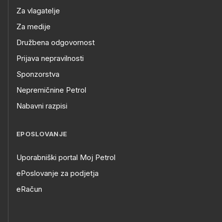
Za vlagatelje
Za medije
Družbena odgovornost
Prijava nepravilnosti
Sponzorstva
Nepremičnine Petrol
Nabavni razpisi
EPOSLOVANJE
Uporabniški portal Moj Petrol
ePoslovanje za podjetja
eRačun