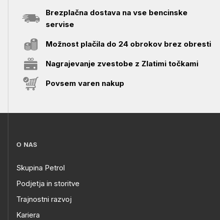
Brezplačna dostava na vse bencinske
servise
Možnost plačila do 24 obrokov brez obresti
Nagrajevanje zvestobe z Zlatimi točkami
Povsem varen nakup
O NAS
Skupina Petrol
Podjetja in storitve
Trajnostni razvoj
Kariera