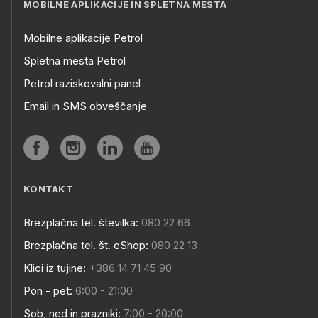
MOBILNE APLIKACIJE IN SPLETNA MESTA
Mobilne aplikacije Petrol
Spletna mesta Petrol
Petrol raziskovalni panel
Email in SMS obveščanje
KONTAKT
Brezplačna tel. številka:
080 22 66
Brezplačna tel. št. eShop:
080 22 13
Klici iz tujine:
+386 14 71 45 90
Pon - pet:
6:00 - 21:00
Sob, ned in prazniki:
7:00 - 20:00