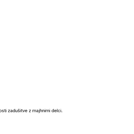
sti zadušitve z majhnimi delci.