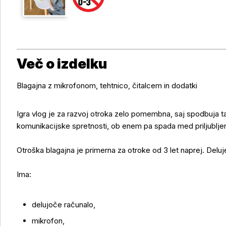
Več o izdelku
Blagajna z mikrofonom, tehtnico, čitalcem in dodatki
Igra vlog je za razvoj otroka zelo pomembna, saj spodbuja t
komunikacijske spretnosti, ob enem pa spada med priljublje
Otroška blagajna je primerna za otroke od 3 let naprej. Delu
Ima:
delujoče računalo,
mikrofon,