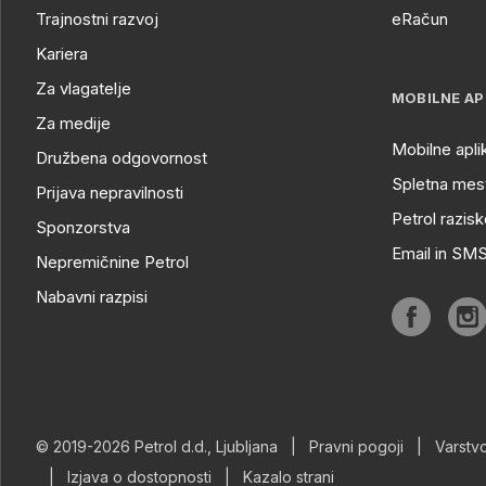
Trajnostni razvoj
eRačun
Kariera
Za vlagatelje
MOBILNE AP
Za medije
Mobilne apli
Družbena odgovornost
Spletna mest
Prijava nepravilnosti
Petrol razisk
Sponzorstva
Email in SM
Nepremičnine Petrol
Nabavni razpisi
© 2019-2026 Petrol d.d., Ljubljana
|
Pravni pogoji
|
Varstv
|
Izjava o dostopnosti
|
Kazalo strani