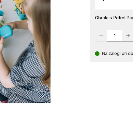
Obroki s Petrol Pay
Na zalogi pri do