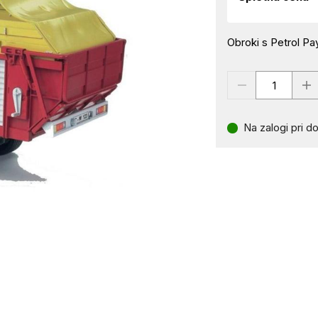
Obroki s Petrol Pay
Na zalogi pri do