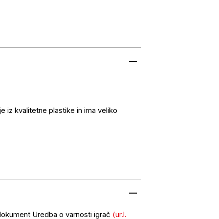
e iz kvalitetne plastike in ima veliko
 dokument Uredba o varnosti igrač
(ur.l.