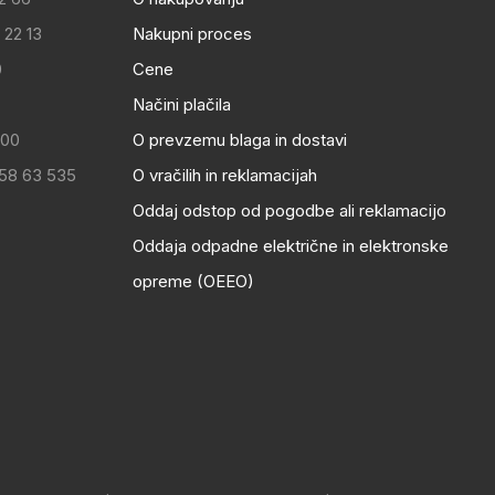
 22 13
Nakupni proces
0
Cene
Načini plačila
:00
O prevzemu blaga in dostavi
 58 63 535
O vračilih in reklamacijah
Oddaj odstop od pogodbe ali reklamacijo
Oddaja odpadne električne in elektronske
opreme (OEEO)