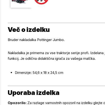
Več o izdelku
Bruder nakladalka Pottinger Jumbo.
Nakladalka je primerna za vse traktorje serije profi. Izdelana j
Več o izdelku
funkcij. Je odlična didaktična igrača za vašega malčka.
Dimenzije: 54,6 x 18 x 24,5 cm
Uporaba izdelka
Opozorilo:
Za razlage varnostnih opozoril na izdelku glejte