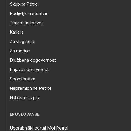
Skupina Petrol
Podjetja in storitve
Trajnostni razvoj
Kariera
Za vlagatelje
Za medije
Družbena odgovornost
Prijava nepravilnosti
Sponzorstva
Nepremičnine Petrol
Nabavni razpisi
EPOSLOVANJE
Uporabniški portal Moj Petrol