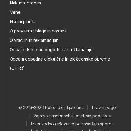
Nakupni proces
Cene
Načini plačila
O prevzemu blaga in dostavi
O vračilih in reklamacijah
Oddaj odstop od pogodbe ali reklamacijo
Oddaja odpadne električne in elektronske opreme
(OEEO)
© 2019-2026 Petrol d.d., Ljubljana
|
Pravni pogoji
|
Varstvo zasebnosti in osebnih podatkov
|
Izvensodno reševanje potrošniških sporov