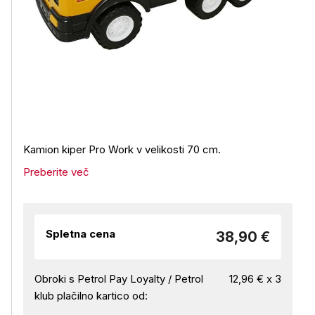
Kamion kiper Pro Work v velikosti 70 cm.
Preberite več
Spletna cena
38,90 €
Obroki s Petrol Pay Loyalty / Petrol
12,96 € x 3
klub plačilno kartico od: