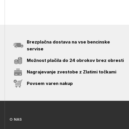
Brezplačna dostava na vse bencinske
servise
Možnost plačila do 24 obrokov brez obresti
Nagrajevanje zvestobe z Zlatimi točkami
Povsem varen nakup
O NAS