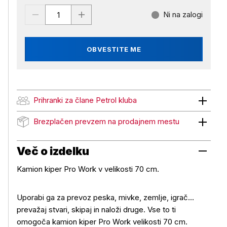
Ni na zalogi
OBVESTITE ME
Prihranki za člane Petrol kluba
Prihranki za člane Petrol kluba
Brezplačen prevzem na prodajnem mestu
Brezplačen prevzem na prodajnem mestu
Več o izdelku
Kamion kiper Pro Work v velikosti 70 cm.
Uporabi ga za prevoz peska, mivke, zemlje, igrač...
prevažaj stvari, skipaj in naloži druge. Vse to ti
omogoča kamion kiper Pro Work velikosti 70 cm.