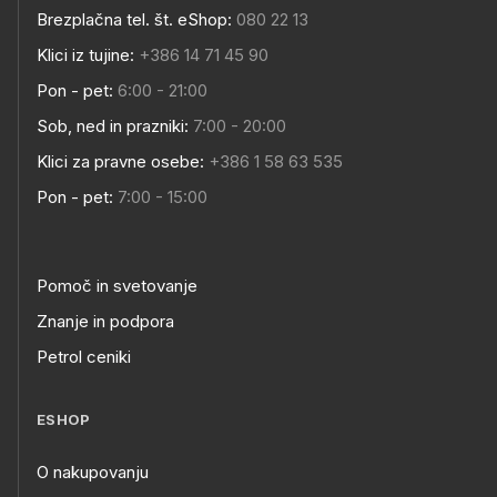
Brezplačna tel. št. eShop:
080 22 13
Klici iz tujine:
+386 14 71 45 90
Pon - pet:
6:00 - 21:00
Sob, ned in prazniki:
7:00 - 20:00
Klici za pravne osebe:
+386 1 58 63 535
Pon - pet:
7:00 - 15:00
Pomoč in svetovanje
Znanje in podpora
Petrol ceniki
ESHOP
O nakupovanju