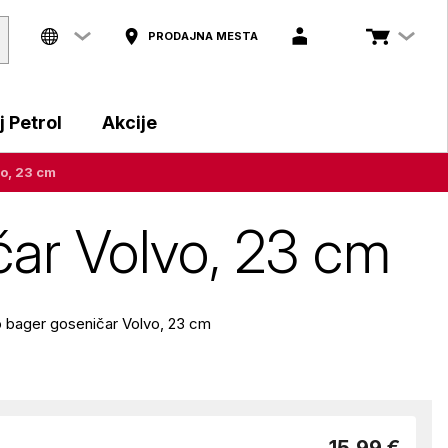
PRODAJNA MESTA
 Petrol
Akcije
vo, 23 cm
čar Volvo, 23 cm
o bager goseničar Volvo, 23 cm