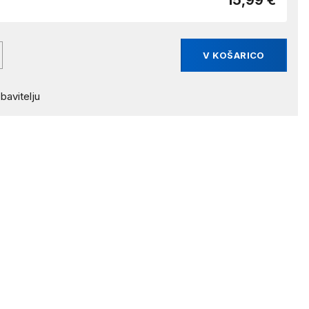
15,99 €
V KOŠARICO
bavitelju