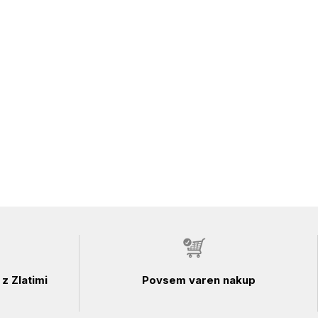
z Zlatimi
Povsem varen nakup