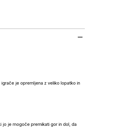
igrače je opremljena z veliko lopatko in
ki jo je mogoče premikati gor in dol, da