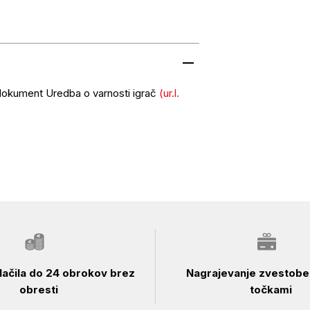
 dokument Uredba o varnosti igrač
(ur.l.
ačila do 24 obrokov brez
Nagrajevanje zvestobe 
obresti
točkami