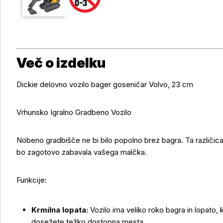
Več o izdelku
Dickie delovno vozilo bager goseničar Volvo, 23 cm
Vrhunsko Igralno Gradbeno Vozilo
Nobeno gradbišče ne bi bilo popolno brez bagra. Ta različica 
bo zagotovo zabavala vašega malčka.
Funkcije:
Krmilna lopata:
Vozilo ima veliko roko bagra in lopato, 
dosežete težko dostopna mesta.