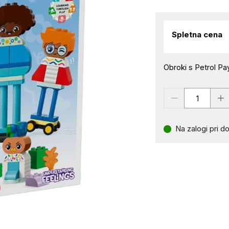
Spletna cena
Obroki s Petrol Pay
Na zalogi pri do