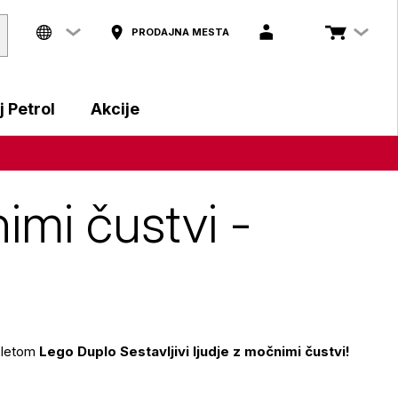
PRODAJNA MESTA
 Petrol
Akcije
imi čustvi -
pletom
Lego Duplo Sestavljivi ljudje z močnimi čustvi!