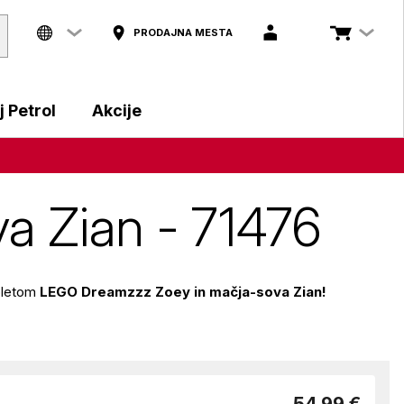
PRODAJNA MESTA
 Petrol
Akcije
a Zian - 71476
pletom
LEGO Dreamzzz Zoey in mačja-sova Zian!