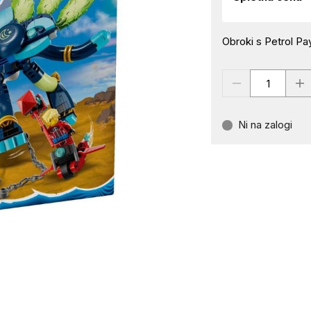
Obroki s Petrol Pay
Ni na zalogi