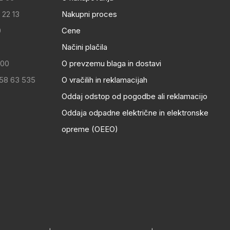
 22 13
Nakupni proces
0
Cene
Načini plačila
:00
O prevzemu blaga in dostavi
 58 63 535
O vračilih in reklamacijah
Oddaj odstop od pogodbe ali reklamacijo
Oddaja odpadne električne in elektronske
opreme (OEEO)