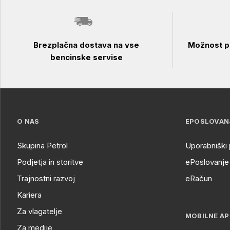
Brezplačna dostava na vse
Možnost pl
bencinske servise
O NAS
EPOSLOVAN
Skupina Petrol
Uporabniški 
Podjetja in storitve
ePoslovanje 
Trajnostni razvoj
eRačun
Kariera
Za vlagatelje
MOBILNE AP
Za medije