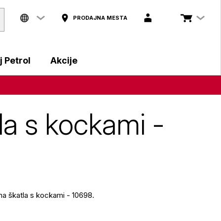
PRODAJNA MESTA
 Petrol
Akcije
la s kockami -
lna škatla s kockami - 10698.