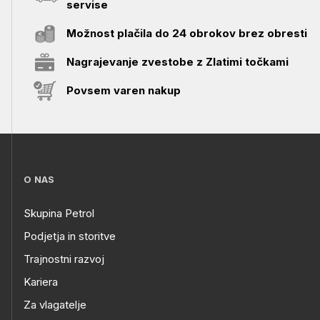
servise
Možnost plačila do 24 obrokov brez obresti
Nagrajevanje zvestobe z Zlatimi točkami
Povsem varen nakup
O NAS
Skupina Petrol
Podjetja in storitve
Trajnostni razvoj
Kariera
Za vlagatelje