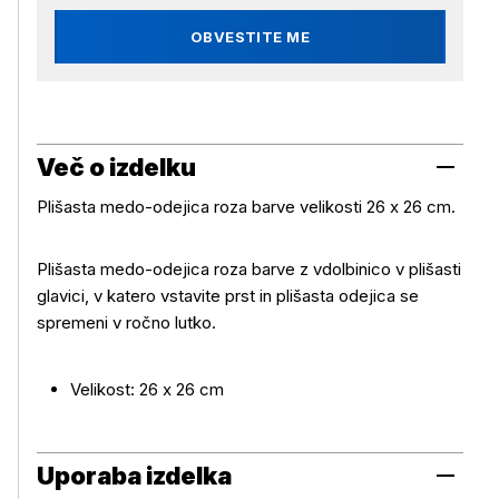
OBVESTITE ME
Več o izdelku
Plišasta medo-odejica roza barve velikosti 26 x 26 cm.
Plišasta medo-odejica roza barve z vdolbinico v plišasti
glavici, v katero vstavite prst in plišasta odejica se
Več o izdelku
spremeni v ročno lutko.
Velikost: 26 x 26 cm
Uporaba izdelka