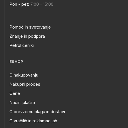
Pon - pet:
7:00 - 15:00
Pomoč in svetovanje
Znanje in podpora
Petrol ceniki
ESHOP
O nakupovanju
Nakupni proces
Cene
Načini plačila
O prevzemu blaga in dostavi
O vračilih in reklamacijah