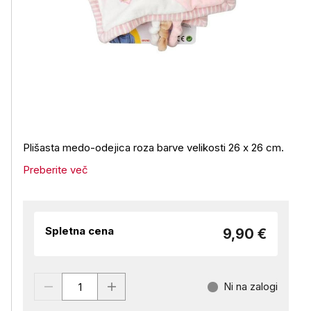
Plišasta medo-odejica roza barve velikosti 26 x 26 cm.
Preberite več
Spletna cena
9,90 €
Ni na zalogi