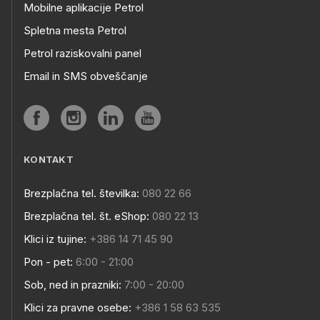
Mobilne aplikacije Petrol
Spletna mesta Petrol
Petrol raziskovalni panel
Email in SMS obveščanje
KONTAKT
Brezplačna tel. številka:
080 22 66
Brezplačna tel. št. eShop:
080 22 13
Klici iz tujine:
+386 14 71 45 90
Pon - pet:
6:00 - 21:00
Sob, ned in prazniki:
7:00 - 20:00
Klici za pravne osebe:
+386 1 58 63 535