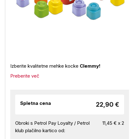
Izberite kvalitetne mehke kocke
Clemmy!
Preberite več
Spletna cena
22,90 €
Obroki s Petrol Pay Loyalty / Petrol
11,45 € x 2
klub plačilno kartico od: