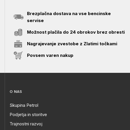
Brezplačna dostava na vse bencinske
servise
Možnost plačila do 24 obrokov brez obresti
Nagrajevanje zvestobe z Zlatimi točkami
Povsem varen nakup
O NAS
Skupina Petrol
Podjetja in storitve
Trajnostni razvoj