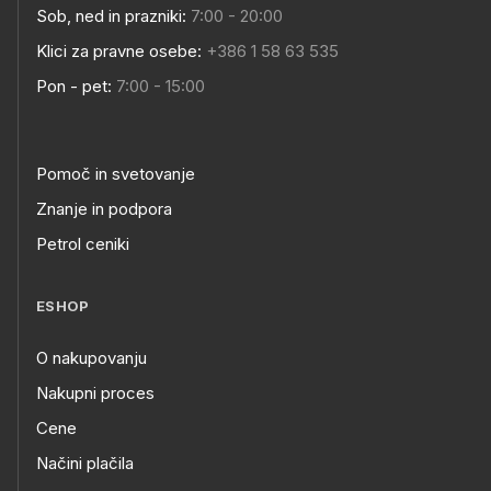
Sob, ned in prazniki:
7:00 - 20:00
Klici za pravne osebe:
+386 1 58 63 535
Pon - pet:
7:00 - 15:00
Pomoč in svetovanje
Znanje in podpora
Petrol ceniki
ESHOP
O nakupovanju
Nakupni proces
Cene
Načini plačila