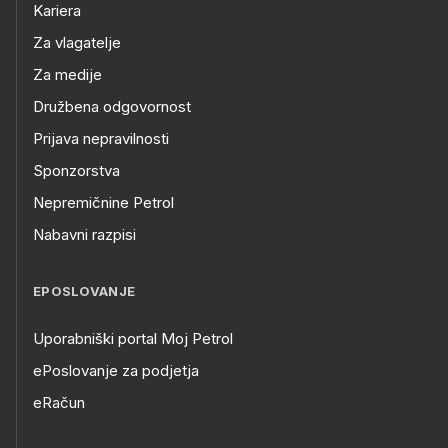
Kariera
Za vlagatelje
Za medije
Družbena odgovornost
Prijava nepravilnosti
Sponzorstva
Nepremičnine Petrol
Nabavni razpisi
EPOSLOVANJE
Uporabniški portal Moj Petrol
ePoslovanje za podjetja
eRačun