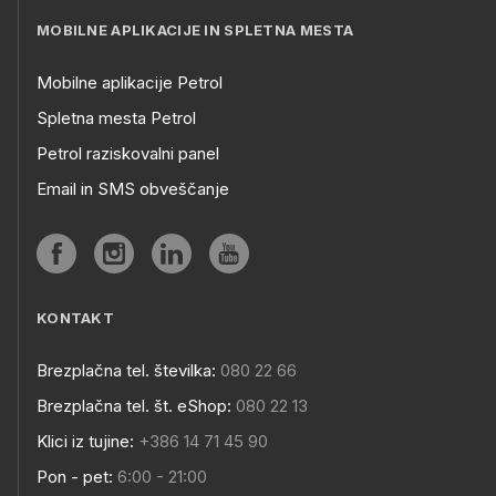
MOBILNE APLIKACIJE IN SPLETNA MESTA
Mobilne aplikacije Petrol
Spletna mesta Petrol
Petrol raziskovalni panel
Email in SMS obveščanje
KONTAKT
Brezplačna tel. številka:
080 22 66
Brezplačna tel. št. eShop:
080 22 13
Klici iz tujine:
+386 14 71 45 90
Pon - pet:
6:00 - 21:00