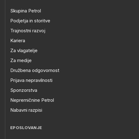
Skupina Petrol
Podjetja in storitve
Trajnostni razvoj
Kariera
Za vlagatelje
Za medije
Družbena odgovornost
Prijava nepravilnosti
Sponzorstva
Nepremičnine Petrol
Nabavni razpisi
EPOSLOVANJE