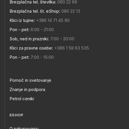
Brezplačna tel. številka:
080 22 66
Brezplačna tel. št. eShop:
080 22 13
Klici iz tujine:
+386 14 71 45 90
Pon - pet:
6:00 - 21:00
Sob, ned in prazniki:
7:00 - 20:00
Klici za pravne osebe:
+386 1 58 63 535
Pon - pet:
7:00 - 15:00
Pomoč in svetovanje
Znanje in podpora
Petrol ceniki
ESHOP
O nakupovanju