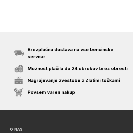
Brezplačna dostava na vse bencinske
servise
Možnost plačila do 24 obrokov brez obresti
Nagrajevanje zvestobe z Zlatimi točkami
Povsem varen nakup
O NAS