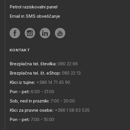
Petrol raziskovalni panel
Email in SMS obveščanje
KONTAKT
Brezplačna tel. številka:
080 22 66
Brezplačna tel. št. eShop:
080 22 13
Klici iz tujine:
+386 14 71 45 90
Pon - pet:
6:00 - 21:00
Sob, ned in prazniki:
7:00 - 20:00
Klici za pravne osebe:
+386 1 58 63 535
Pon - pet:
7:00 - 15:00