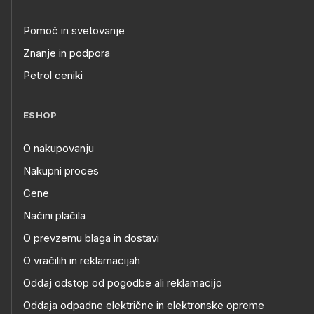
Pomoč in svetovanje
Znanje in podpora
Petrol ceniki
ESHOP
O nakupovanju
Nakupni proces
Cene
Načini plačila
O prevzemu blaga in dostavi
O vračilih in reklamacijah
Oddaj odstop od pogodbe ali reklamacijo
Oddaja odpadne električne in elektronske opreme