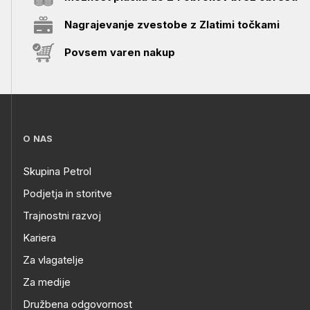
Nagrajevanje zvestobe z Zlatimi točkami
Povsem varen nakup
O NAS
Skupina Petrol
Podjetja in storitve
Trajnostni razvoj
Kariera
Za vlagatelje
Za medije
Družbena odgovornost