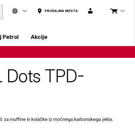
PRODAJNA MESTA
 Petrol
Akcije
L Dots TPD-
ač za muffine in kolačke iz močnega karbonskega jekla.