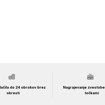
ačila do 24 obrokov brez
Nagrajevanje zvestobe 
obresti
točkami