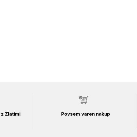
z Zlatimi
Povsem varen nakup