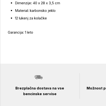
Dimenzije: 40 x 28 x 3,5 cm
Material: karbonsko jeklo
12 lukenj za kolačke
Garancija: 1 leto
Brezplačna dostava na vse
Možnost pl
bencinske servise