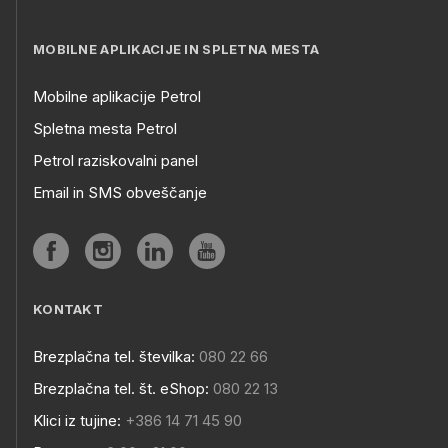
MOBILNE APLIKACIJE IN SPLETNA MESTA
Mobilne aplikacije Petrol
Spletna mesta Petrol
Petrol raziskovalni panel
Email in SMS obveščanje
KONTAKT
Brezplačna tel. številka:
080 22 66
Brezplačna tel. št. eShop:
080 22 13
Klici iz tujine:
+386 14 71 45 90