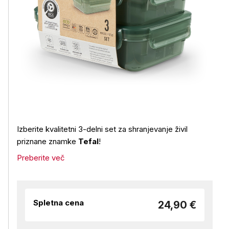
Izberite kvalitetni 3-delni set za shranjevanje živil
priznane znamke
Tefal
!
Preberite več
Spletna cena
24,90 €