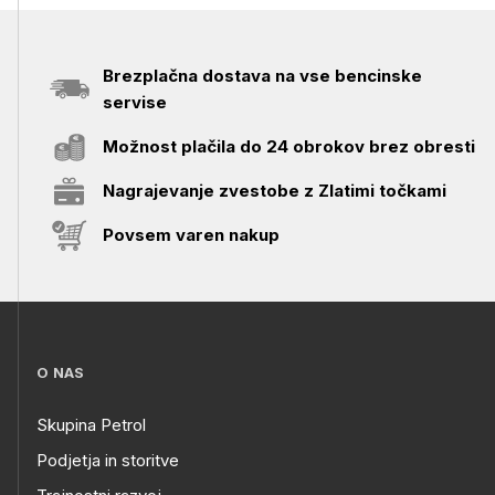
Brezplačna dostava na vse bencinske
servise
Možnost plačila do 24 obrokov brez obresti
Nagrajevanje zvestobe z Zlatimi točkami
Povsem varen nakup
O NAS
Skupina Petrol
Podjetja in storitve