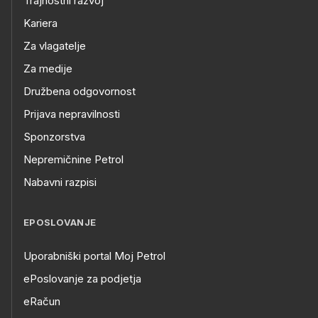
Trajnostni razvoj
Kariera
Za vlagatelje
Za medije
Družbena odgovornost
Prijava nepravilnosti
Sponzorstva
Nepremičnine Petrol
Nabavni razpisi
EPOSLOVANJE
Uporabniški portal Moj Petrol
ePoslovanje za podjetja
eRačun