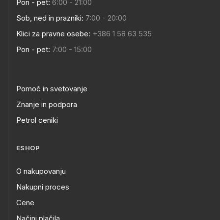
Pon - pet:
6:00 - 21:00
Sob, ned in prazniki:
7:00 - 20:00
Klici za pravne osebe:
+386 1 58 63 535
Pon - pet:
7:00 - 15:00
Pomoč in svetovanje
Znanje in podpora
Petrol ceniki
ESHOP
O nakupovanju
Nakupni proces
Cene
Načini plačila