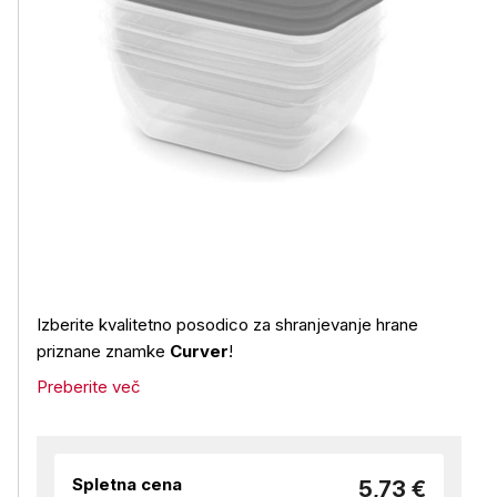
Izberite kvalitetno posodico za shranjevanje hrane
priznane znamke
Curver
!
Preberite več
Spletna cena
5,73 €