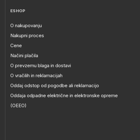
ESHOP
O nakupovanju
Nakupni proces
Cene
Načini plačila
O prevzemu blaga in dostavi
O vračilih in reklamacijah
Oddaj odstop od pogodbe ali reklamacijo
Oddaja odpadne električne in elektronske opreme
(OEEO)