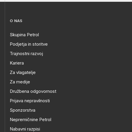
O NAS
Skupina Petrol
Podjetja in storitve
Trajnostni razvoj
Kariera
Za vlagatelje
Za medije
Družbena odgovornost
Prijava nepravilnosti
Sponzorstva
Nepremičnine Petrol
Nabavni razpisi