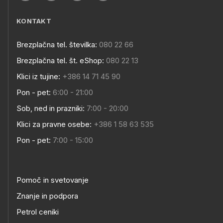
KONTAKT
Brezplačna tel. številka:
080 22 66
Brezplačna tel. št. eShop:
080 22 13
Klici iz tujine:
+386 14 71 45 90
Pon - pet:
6:00 - 21:00
Sob, ned in prazniki:
7:00 - 20:00
Klici za pravne osebe:
+386 1 58 63 535
Pon - pet:
7:00 - 15:00
Pomoč in svetovanje
Znanje in podpora
Petrol ceniki