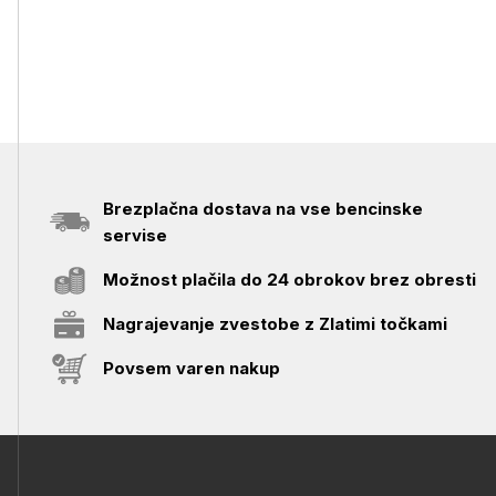
Brezplačna dostava na vse bencinske
servise
Možnost plačila do 24 obrokov brez obresti
Nagrajevanje zvestobe z Zlatimi točkami
Povsem varen nakup