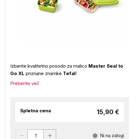
Izberite kvalitetno posodo za malico
Master Seal to
Go XL
priznane znamke
Tefal
!
Preberite več
Spletna cena
15,90 €
Ni na zalogi