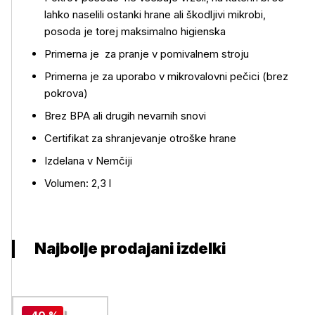
lahko naselili ostanki hrane ali škodljivi mikrobi,
Več o izdelku
posoda je torej maksimalno higienska
Primerna je za pranje v pomivalnem stroju
Primerna je za uporabo v mikrovalovni pečici (brez
pokrova)
Brez BPA ali drugih nevarnih snovi
Certifikat za shranjevanje otroške hrane
Izdelana v Nemčiji
Volumen: 2,3 l
Najbolje prodajani izdelki