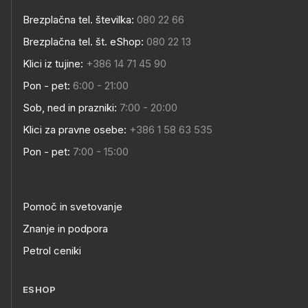
Brezplačna tel. številka:
080 22 66
Brezplačna tel. št. eShop:
080 22 13
Klici iz tujine:
+386 14 71 45 90
Pon - pet:
6:00 - 21:00
Sob, ned in prazniki:
7:00 - 20:00
Klici za pravne osebe:
+386 1 58 63 535
Pon - pet:
7:00 - 15:00
Pomoč in svetovanje
Znanje in podpora
Petrol ceniki
ESHOP