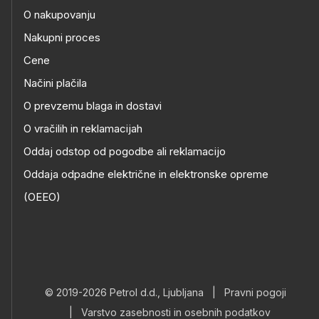
O nakupovanju
Nakupni proces
Cene
Načini plačila
O prevzemu blaga in dostavi
O vračilih in reklamacijah
Oddaj odstop od pogodbe ali reklamacijo
Oddaja odpadne električne in elektronske opreme
(OEEO)
© 2019-2026 Petrol d.d., Ljubljana
|
Pravni pogoji
|
Varstvo zasebnosti in osebnih podatkov