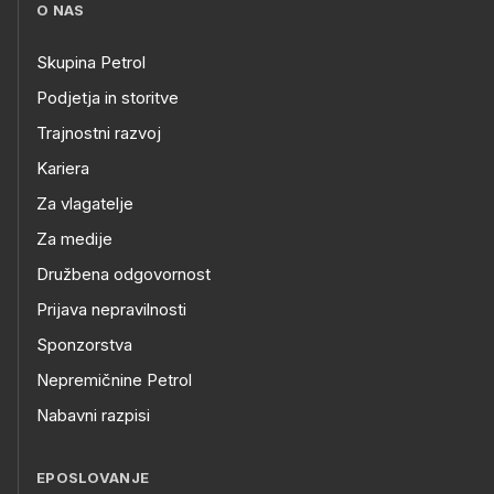
O NAS
Skupina Petrol
Podjetja in storitve
Trajnostni razvoj
Kariera
Za vlagatelje
Za medije
Družbena odgovornost
Prijava nepravilnosti
Sponzorstva
Nepremičnine Petrol
Nabavni razpisi
EPOSLOVANJE