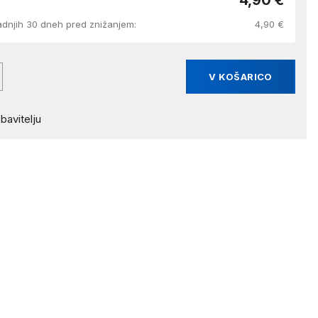
4,90 €
adnjih 30 dneh pred znižanjem:
4,90 €
V KOŠARICO
bavitelju