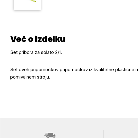
Več o izdelku
Set pribora za solato 2/1.
Več o izdelku
Set dveh pripomočkov pripomočkov iz kvalitetne plastične 
pomivalnem stroju.