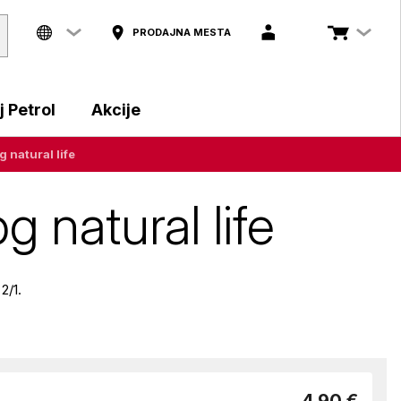
PRODAJNA MESTA
 Petrol
Akcije
 natural life
 natural life
2/1.