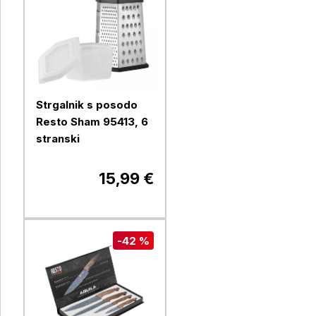
Strgalnik s posodo
Resto Sham 95413, 6
stranski
15,99 €
-42 %