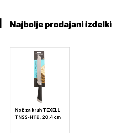
Najbolje prodajani izdelki
Nož za kruh TEXELL
TNSS-H119, 20,4 cm