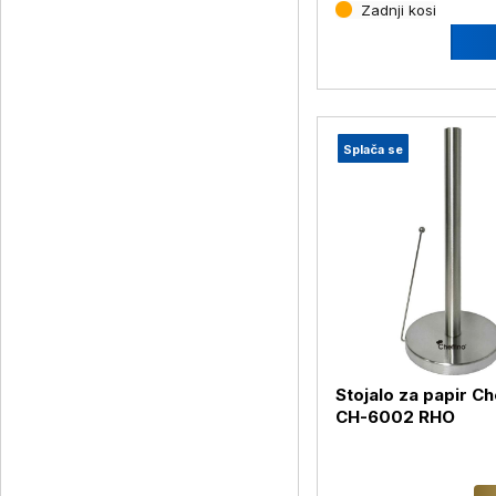
Zadnji kosi
Splača se
Stojalo za papir Ch
CH-6002 RHO