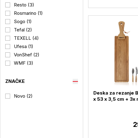
Resto (3)
Rosmarino (1)
Sogo (1)
Tefal (2)
TEXELL (4)
Ufesa (1)
VonShef (2)
WMF (3)
ZNAČKE
Deska za rezanje 
Novo (2)
x 53 x 3,5 cm + 3x 
sir Friends
2