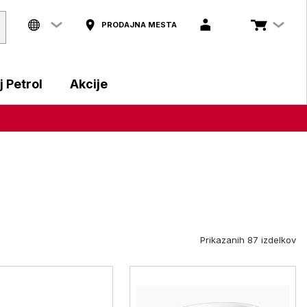
PRODAJNA MESTA
 Petrol
Akcije
Prikazanih 87 izdelkov