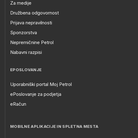
Za medije
Družbena odgovornost
Prijava nepravilnosti
Sponzorstva
Nepremičnine Petrol
Nabavni razpisi
EPOSLOVANJE
Uporabniški portal Moj Petrol
ePoslovanje za podjetja
eRačun
MOBILNE APLIKACIJE IN SPLETNA MESTA