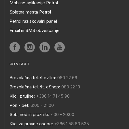
Mobilne aplikacije Petrol
Spletna mesta Petrol
Petrol raziskovalni panel
Email in SMS obveščanje
KONTAKT
Brezplačna tel. številka:
080 22 66
Brezplačna tel. št. eShop:
080 22 13
Klici iz tujine:
+386 14 71 45 90
Pon - pet:
6:00 - 21:00
Sob, ned in prazniki:
7:00 - 20:00
Klici za pravne osebe:
+386 1 58 63 535