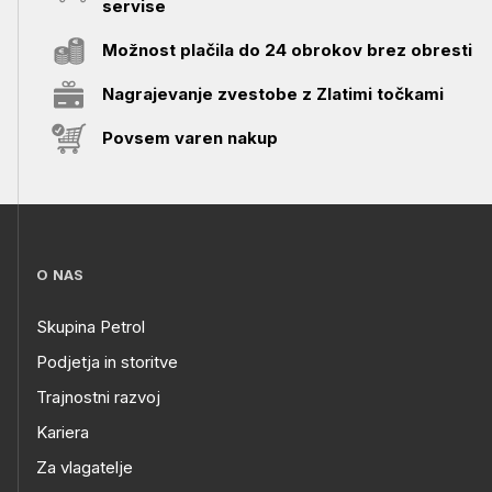
servise
Možnost plačila do 24 obrokov brez obresti
Nagrajevanje zvestobe z Zlatimi točkami
Povsem varen nakup
O NAS
Skupina Petrol
Podjetja in storitve
Trajnostni razvoj
Kariera
Za vlagatelje