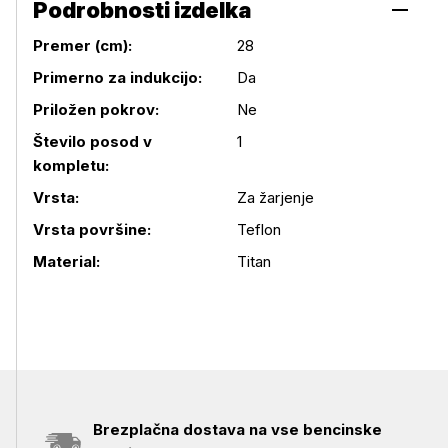
Podrobnosti izdelka
Premer (cm):
28
Primerno za indukcijo:
Da
Priložen pokrov:
Ne
Število posod v
1
Podrobnosti izdelka
kompletu:
Vrsta:
Za žarjenje
Vrsta površine:
Teflon
Material:
Titan
Brezplačna dostava na vse bencinske