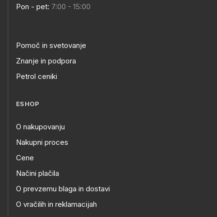
Pon - pet:
7:00 - 15:00
Pomoč in svetovanje
Znanje in podpora
Petrol ceniki
ESHOP
O nakupovanju
Nakupni proces
Cene
Načini plačila
O prevzemu blaga in dostavi
O vračilih in reklamacijah