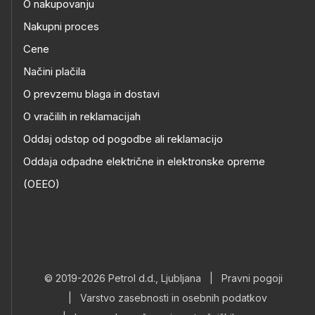
O nakupovanju
Nakupni proces
Cene
Načini plačila
O prevzemu blaga in dostavi
O vračilih in reklamacijah
Oddaj odstop od pogodbe ali reklamacijo
Oddaja odpadne električne in elektronske opreme
(OEEO)
© 2019-2026 Petrol d.d., Ljubljana
|
Pravni pogoji
|
Varstvo zasebnosti in osebnih podatkov