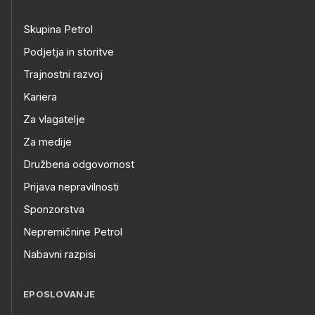
Skupina Petrol
Podjetja in storitve
Trajnostni razvoj
Kariera
Za vlagatelje
Za medije
Družbena odgovornost
Prijava nepravilnosti
Sponzorstva
Nepremičnine Petrol
Nabavni razpisi
EPOSLOVANJE