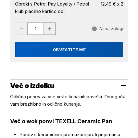
Obroki s Petrol Pay Loyalty / Petrol
12,49 € x 2
klub plačilno kartico od:
Ni na zalogi
OBVESTITE ME
Več o izdelku
Odlična ponev za vse vrste kuhalnih površin. Omogoča
vam brezhibno in odlično kuhanje.
Več o wok ponvi TEXELL Ceramic Pan
Ponev s keramičnim premazom proti prijemanju