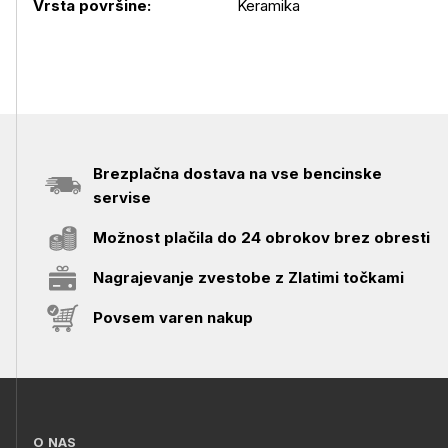
Vrsta površine:
Keramika
Brezplačna dostava na vse bencinske
servise
Možnost plačila do 24 obrokov brez obresti
Nagrajevanje zvestobe z Zlatimi točkami
Povsem varen nakup
O NAS