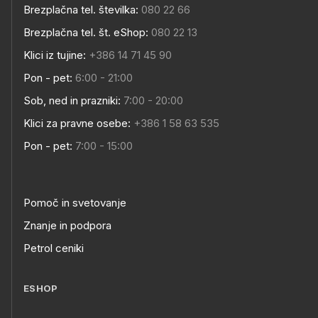
Brezplačna tel. številka:
080 22 66
Brezplačna tel. št. eShop:
080 22 13
Klici iz tujine:
+386 14 71 45 90
Pon - pet:
6:00 - 21:00
Sob, ned in prazniki:
7:00 - 20:00
Klici za pravne osebe:
+386 1 58 63 535
Pon - pet:
7:00 - 15:00
Pomoč in svetovanje
Znanje in podpora
Petrol ceniki
ESHOP