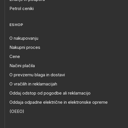
Petrol ceniki
ESHOP
O nakupovanju
Nakupni proces
Cene
Načini plačila
O prevzemu blaga in dostavi
O vračilih in reklamacijah
Oddaj odstop od pogodbe ali reklamacijo
Oddaja odpadne električne in elektronske opreme
(OEEO)