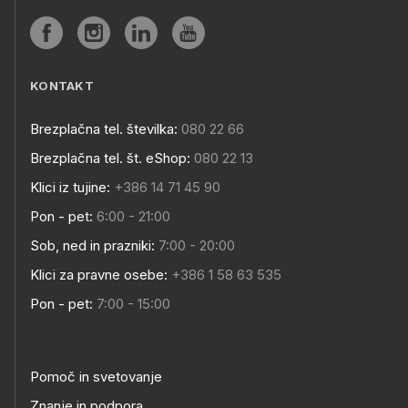
KONTAKT
Brezplačna tel. številka:
080 22 66
Brezplačna tel. št. eShop:
080 22 13
Klici iz tujine:
+386 14 71 45 90
Pon - pet:
6:00 - 21:00
Sob, ned in prazniki:
7:00 - 20:00
Klici za pravne osebe:
+386 1 58 63 535
Pon - pet:
7:00 - 15:00
Pomoč in svetovanje
Znanje in podpora