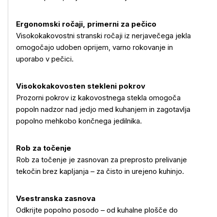
Ergonomski ročaji, primerni za pečico
Visokokakovostni stranski ročaji iz nerjavečega jekla
omogočajo udoben oprijem, varno rokovanje in
uporabo v pečici.
Visokokakovosten stekleni pokrov
Prozorni pokrov iz kakovostnega stekla omogoča
popoln nadzor nad jedjo med kuhanjem in zagotavlja
popolno mehkobo končnega jedilnika.
Rob za točenje
Rob za točenje je zasnovan za preprosto prelivanje
tekočin brez kapljanja – za čisto in urejeno kuhinjo.
Vsestranska zasnova
Odkrijte popolno posodo – od kuhalne plošče do