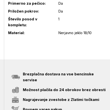
Primerno za pečico:
Da
Priložen pokrov:
Da
Podrobnosti izdelka
Število posod v
1
kompletu:
Material:
Nerjavno jeklo 18/10
Brezplačna dostava na vse bencinske
servise
Možnost plačila do 24 obrokov brez obresti
Nagrajevanje zvestobe z Zlatimi točkami
Povsem varen nakup