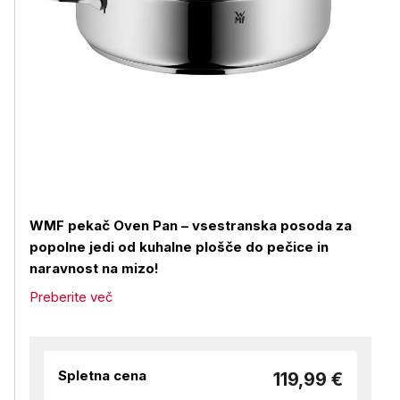
WMF pekač Oven Pan – vsestranska posoda za
popolne jedi od kuhalne plošče do pečice in
naravnost na mizo!
Preberite več
Spletna cena
119,99 €