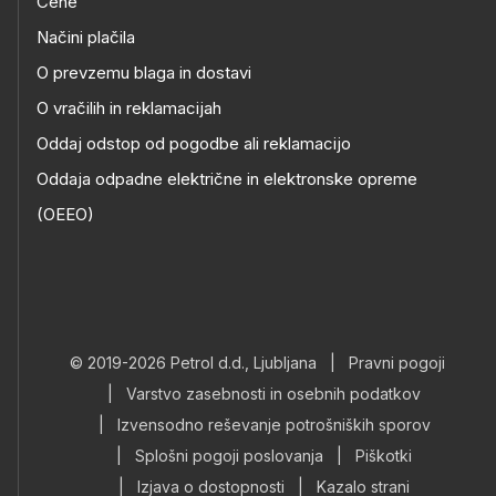
Cene
Načini plačila
O prevzemu blaga in dostavi
O vračilih in reklamacijah
Oddaj odstop od pogodbe ali reklamacijo
Oddaja odpadne električne in elektronske opreme
(OEEO)
© 2019-2026 Petrol d.d., Ljubljana
|
Pravni pogoji
|
Varstvo zasebnosti in osebnih podatkov
|
Izvensodno reševanje potrošniških sporov
|
Splošni pogoji poslovanja
|
Piškotki
|
Izjava o dostopnosti
|
Kazalo strani