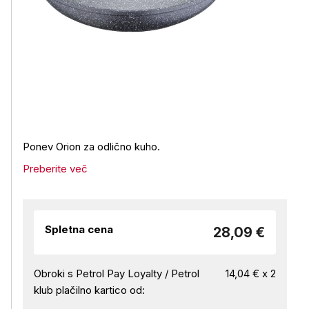
Ponev Orion za odlično kuho.
Preberite več
Spletna cena
28,09 €
Obroki s Petrol Pay Loyalty / Petrol
14,04 € x 2
klub plačilno kartico od: