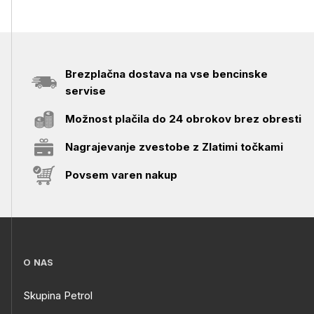
Brezplačna dostava na vse bencinske
servise
Možnost plačila do 24 obrokov brez obresti
Nagrajevanje zvestobe z Zlatimi točkami
Povsem varen nakup
O NAS
Skupina Petrol