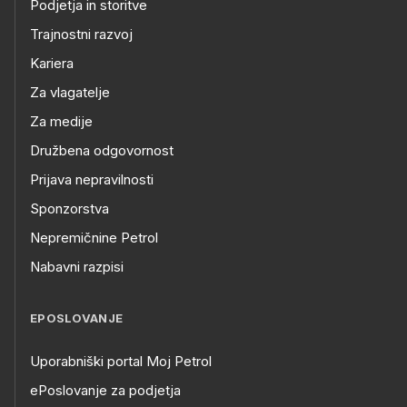
Podjetja in storitve
Trajnostni razvoj
Kariera
Za vlagatelje
Za medije
Družbena odgovornost
Prijava nepravilnosti
Sponzorstva
Nepremičnine Petrol
Nabavni razpisi
EPOSLOVANJE
Uporabniški portal Moj Petrol
ePoslovanje za podjetja