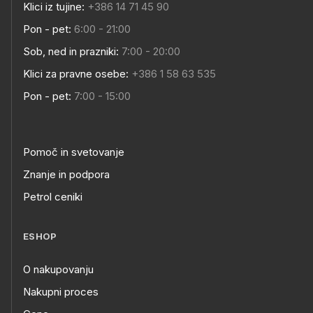
Klici iz tujine:
+386 14 71 45 90
Pon - pet:
6:00 - 21:00
Sob, ned in prazniki:
7:00 - 20:00
Klici za pravne osebe:
+386 1 58 63 535
Pon - pet:
7:00 - 15:00
Pomoč in svetovanje
Znanje in podpora
Petrol ceniki
ESHOP
O nakupovanju
Nakupni proces