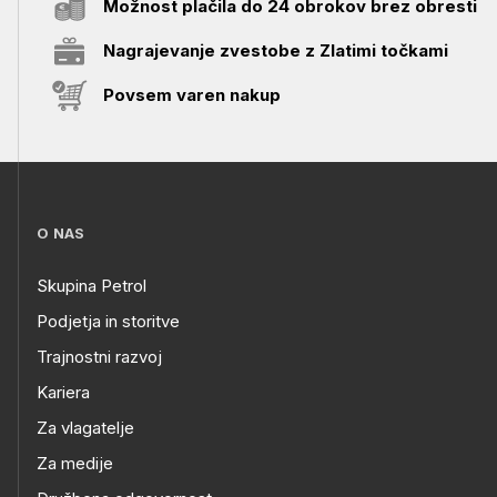
Možnost plačila do 24 obrokov brez obresti
Nagrajevanje zvestobe z Zlatimi točkami
Povsem varen nakup
O NAS
Skupina Petrol
Podjetja in storitve
Trajnostni razvoj
Kariera
Za vlagatelje
Za medije