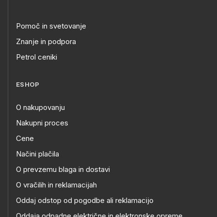
Pomoč in svetovanje
Znanje in podpora
Petrol ceniki
ESHOP
O nakupovanju
Nakupni proces
Cene
Načini plačila
O prevzemu blaga in dostavi
O vračilih in reklamacijah
Oddaj odstop od pogodbe ali reklamacijo
Oddaja odpadne električne in elektronske opreme