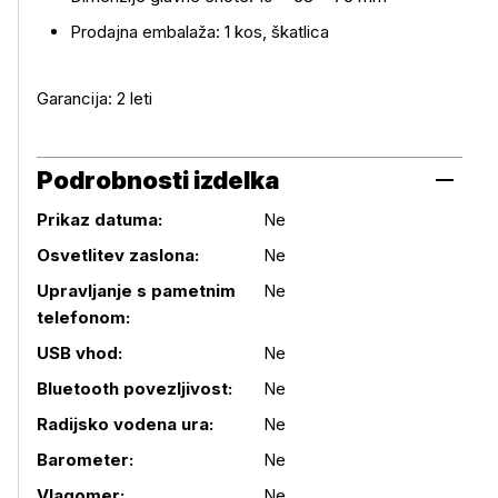
Prodajna embalaža: 1 kos, škatlica
Garancija: 2 leti
Podrobnosti izdelka
Prikaz datuma:
Ne
Osvetlitev zaslona:
Ne
Upravljanje s pametnim
Ne
telefonom:
USB vhod:
Ne
Bluetooth povezljivost:
Ne
Radijsko vodena ura:
Ne
Barometer:
Ne
Podrobnosti izdelka
Vlagomer:
Ne