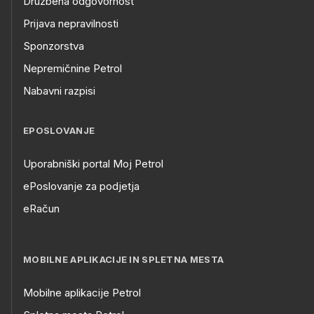
Družbena odgovornost
Prijava nepravilnosti
Sponzorstva
Nepremičnine Petrol
Nabavni razpisi
EPOSLOVANJE
Uporabniški portal Moj Petrol
ePoslovanje za podjetja
eRačun
MOBILNE APLIKACIJE IN SPLETNA MESTA
Mobilne aplikacije Petrol