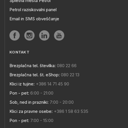
Spletna mesta Petrol
Petrol raziskovalni panel
Email in SMS obveščanje
KONTAKT
Brezplačna tel. številka:
080 22 66
Brezplačna tel. št. eShop:
080 22 13
Klici iz tujine:
+386 14 71 45 90
Pon - pet:
6:00 - 21:00
Sob, ned in prazniki:
7:00 - 20:00
Klici za pravne osebe:
+386 1 58 63 535
Pon - pet:
7:00 - 15:00