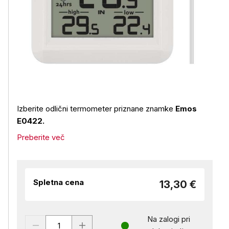
Izberite odlični termometer priznane znamke
Emos
E0422.
Preberite več
Spletna cena
13,30 €
Na zalogi pri