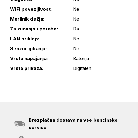
WiFi povezljivost:
Ne
Merilnik dežja:
Ne
Za zunanjo uporabo:
Da
LAN priklop:
Ne
Senzor gibanja:
Ne
Vrsta napajanja:
Baterija
Vrsta prikaza:
Digitalen
Brezplačna dostava na vse bencinske
servise