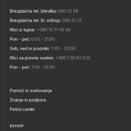
Brezplačna tel. številka:
080 22 66
Brezplačna tel. št. eShop:
080 22 13
Klici iz tujine:
+386 14 71 45 90
Pon - pet:
6:00 - 21:00
Sob, ned in prazniki:
7:00 - 20:00
Klici za pravne osebe:
+386 1 58 63 535
Pon - pet:
7:00 - 15:00
Pomoč in svetovanje
Znanje in podpora
Petrol ceniki
ESHOP