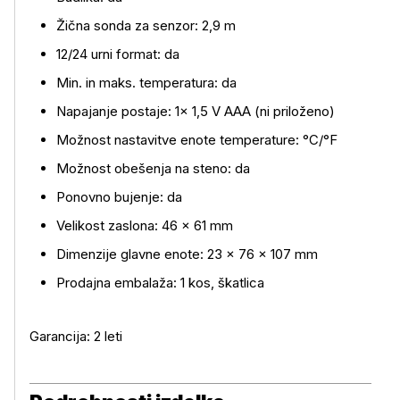
Žična sonda za senzor: 2,9 m
12/24 urni format: da
Min. in maks. temperatura: da
Napajanje postaje: 1× 1,5 V AAA (ni priloženo)
Možnost nastavitve enote temperature: °C/°F
Možnost obešenja na steno: da
Ponovno bujenje: da
Velikost zaslona: 46 × 61 mm
Dimenzije glavne enote: 23 × 76 × 107 mm
Prodajna embalaža: 1 kos, škatlica
Garancija: 2 leti