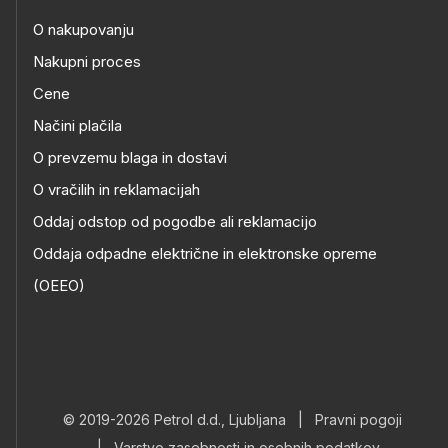
O nakupovanju
Nakupni proces
Cene
Načini plačila
O prevzemu blaga in dostavi
O vračilih in reklamacijah
Oddaj odstop od pogodbe ali reklamacijo
Oddaja odpadne električne in elektronske opreme
(OEEO)
© 2019-2026 Petrol d.d., Ljubljana
|
Pravni pogoji
|
Varstvo zasebnosti in osebnih podatkov