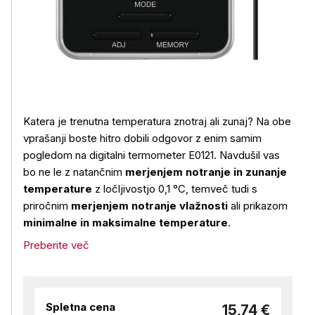
Katera je trenutna temperatura znotraj ali zunaj? Na obe
vprašanji boste hitro dobili odgovor z enim samim
pogledom na digitalni termometer E0121. Navdušil vas
bo ne le z natančnim
merjenjem notranje in zunanje
temperature
z ločljivostjo 0,1 °C, temveč tudi s
priročnim
merjenjem notranje vlažnosti
ali prikazom
minimalne in maksimalne temperature
.
Preberite več
Spletna cena
15,74 €