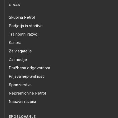
O NAS
Skupina Petrol
Podjetja in storitve
Trajnostni razvoj
Kariera
Za vlagatelje
Za medije
Družbena odgovornost
Prijava nepravilnosti
Sponzorstva
Nepremičnine Petrol
Nabavni razpisi
EPOSLOVANJE