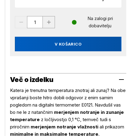
Na zalogi pri
dobavitelju
V KOŠARICO
Več o izdelku
Katera je trenutna temperatura znotraj ali zunaj? Na obe
vprašanji boste hitro dobili odgovor z enim samim
pogledom na digitalni termometer E0121. Navdušil vas
bo ne le z natančnim
merjenjem notranje in zunanje
temperature
z ločljivostjo 0,1 °C, temveč tudi s
priročnim
merjenjem notranje vlažnosti
ali prikazom
minimalne in maksimalne temperature
.