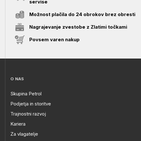
servise
Možnost plačila do 24 obrokov brez obresti
Nagrajevanje zvestobe z Zlatimi točkami
Povsem varen nakup
O NAS
Skupina Petrol
Podjetja in storitve
Trajnostni razvoj
Kariera
Za vlagatelje