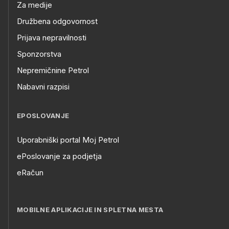
Za medije
Družbena odgovornost
Prijava nepravilnosti
Sponzorstva
Nepremičnine Petrol
Nabavni razpisi
EPOSLOVANJE
Uporabniški portal Moj Petrol
ePoslovanje za podjetja
eRačun
MOBILNE APLIKACIJE IN SPLETNA MESTA