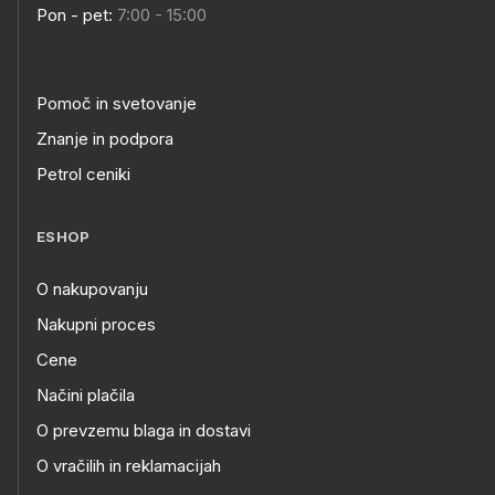
Pon - pet:
7:00 - 15:00
Pomoč in svetovanje
Znanje in podpora
Petrol ceniki
ESHOP
O nakupovanju
Nakupni proces
Cene
Načini plačila
O prevzemu blaga in dostavi
O vračilih in reklamacijah