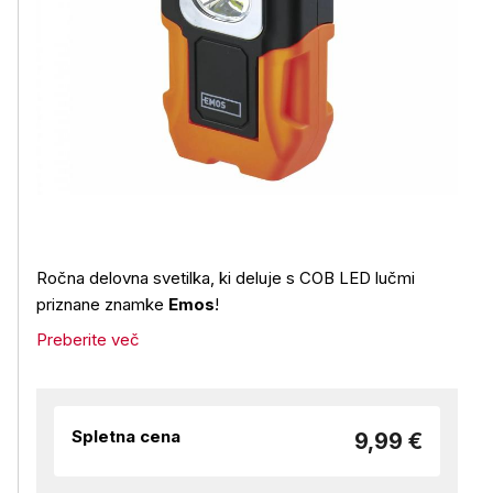
Ročna delovna svetilka, ki deluje s COB LED lučmi
priznane znamke
Emos
!
Preberite več
Spletna cena
9,99 €