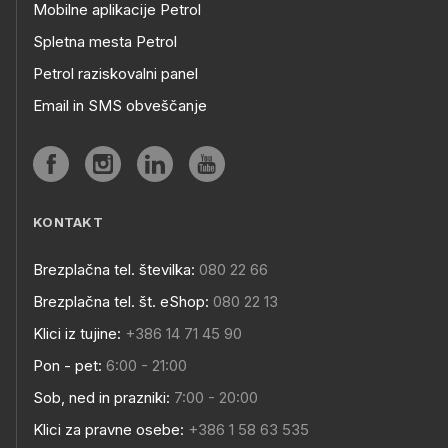
Mobilne aplikacije Petrol
Spletna mesta Petrol
Petrol raziskovalni panel
Email in SMS obveščanje
KONTAKT
Brezplačna tel. številka:
080 22 66
Brezplačna tel. št. eShop:
080 22 13
Klici iz tujine:
+386 14 71 45 90
Pon - pet:
6:00 - 21:00
Sob, ned in prazniki:
7:00 - 20:00
Klici za pravne osebe:
+386 1 58 63 535