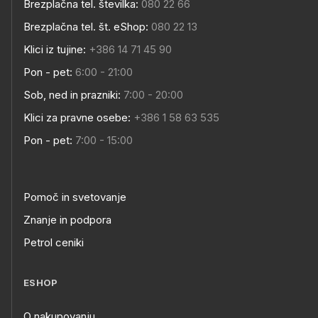
Brezplačna tel. številka:
080 22 66
Brezplačna tel. št. eShop:
080 22 13
Klici iz tujine:
+386 14 71 45 90
Pon - pet:
6:00 - 21:00
Sob, ned in prazniki:
7:00 - 20:00
Klici za pravne osebe:
+386 1 58 63 535
Pon - pet:
7:00 - 15:00
Pomoč in svetovanje
Znanje in podpora
Petrol ceniki
ESHOP
O nakupovanju