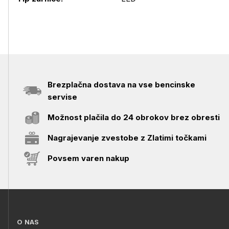
Brezplačna dostava na vse bencinske
servise
Možnost plačila do 24 obrokov brez obresti
Nagrajevanje zvestobe z Zlatimi točkami
Povsem varen nakup
O NAS