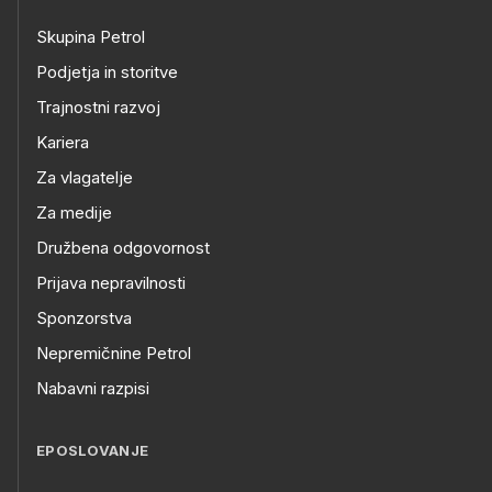
Skupina Petrol
Podjetja in storitve
Trajnostni razvoj
Kariera
Za vlagatelje
Za medije
Družbena odgovornost
Prijava nepravilnosti
Sponzorstva
Nepremičnine Petrol
Nabavni razpisi
EPOSLOVANJE