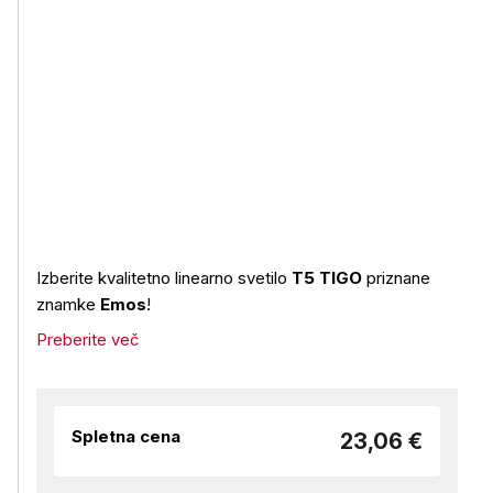
Izberite kvalitetno linearno svetilo
T5 TIGO
priznane
znamke
Emos
!
Preberite več
Spletna cena
23,06 €