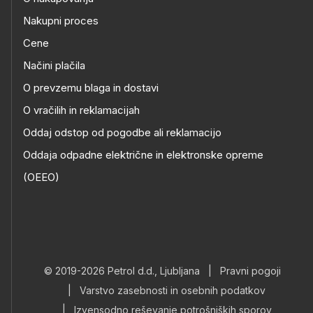
Nakupni proces
Cene
Načini plačila
O prevzemu blaga in dostavi
O vračilih in reklamacijah
Oddaj odstop od pogodbe ali reklamacijo
Oddaja odpadne električne in elektronske opreme
(OEEO)
© 2019-2026 Petrol d.d., Ljubljana
|
Pravni pogoji
|
Varstvo zasebnosti in osebnih podatkov
|
Izvensodno reševanje potrošniških sporov