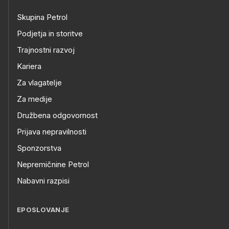
Skupina Petrol
Podjetja in storitve
Trajnostni razvoj
Kariera
Za vlagatelje
Za medije
Družbena odgovornost
Prijava nepravilnosti
Sponzorstva
Nepremičnine Petrol
Nabavni razpisi
EPOSLOVANJE