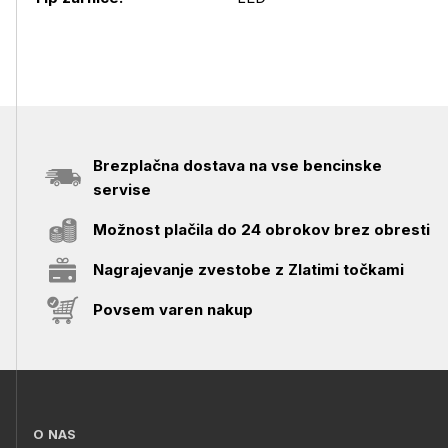
Brezplačna dostava na vse bencinske
servise
Možnost plačila do 24 obrokov brez obresti
Nagrajevanje zvestobe z Zlatimi točkami
Povsem varen nakup
O NAS