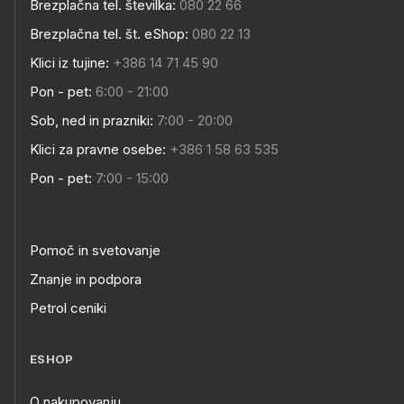
Brezplačna tel. številka:
080 22 66
Brezplačna tel. št. eShop:
080 22 13
Klici iz tujine:
+386 14 71 45 90
Pon - pet:
6:00 - 21:00
Sob, ned in prazniki:
7:00 - 20:00
Klici za pravne osebe:
+386 1 58 63 535
Pon - pet:
7:00 - 15:00
Pomoč in svetovanje
Znanje in podpora
Petrol ceniki
ESHOP
O nakupovanju