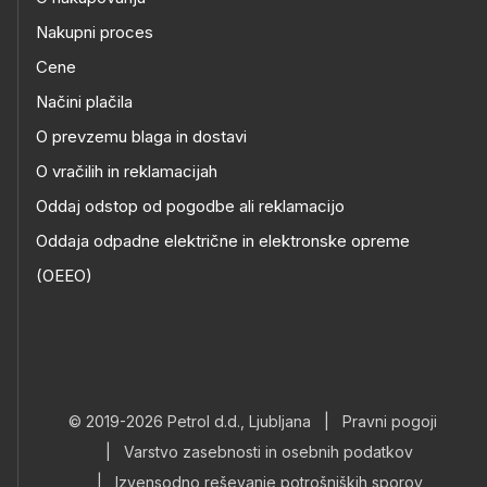
Nakupni proces
Cene
Načini plačila
O prevzemu blaga in dostavi
O vračilih in reklamacijah
Oddaj odstop od pogodbe ali reklamacijo
Oddaja odpadne električne in elektronske opreme
(OEEO)
© 2019-2026 Petrol d.d., Ljubljana
|
Pravni pogoji
|
Varstvo zasebnosti in osebnih podatkov
|
Izvensodno reševanje potrošniških sporov