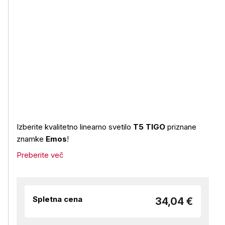
Izberite kvalitetno linearno svetilo
T5 TIGO
priznane
znamke
Emos
!
Preberite več
Spletna cena
34,04 €