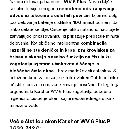
časom delovanja baterije –
WV 6 Plus
. Novo daljše
sesalno letvijo omogoča
nemoteno odstranjevanje
odvečne tekočine s celotnih površin
. Izjemno dolg
čas delovanja baterije čistilnika,
100 minut
pomeni, da
lahko delate še dlje. Čiščenje lahko natančno načrtujete
zahvaljujoč prikazovalniku, ki prikazuje preostale minute
delovanja. Kot običajno inteligentna
kombinacija
razpršilne stekleničke in krpe iz mikrovlaken za
brisanje skupaj s sesalno funkcijo na čistilniku
zagotavlja izjemno učinkovito čiščenje in
bleščeče čista okna
– brez madežev ali ostankov. S
priloženo krpo za brisanje iz mikrovlaken Outdoor lahko
očistite tudi zelo umazane zunanje površine. Poleg tega
ergonomski Kärcher WV 6 Plus zagotavlja posebno
higienično čiščenje oken, saj ni neposrednega stika z
umazano vodo.
Več o čistilcu oken Kärcher WV 6 Plus P
1.633-742.0: