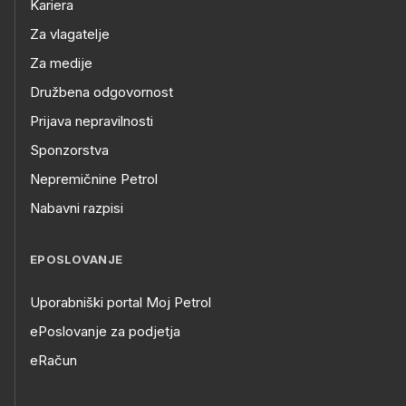
Kariera
Za vlagatelje
Za medije
Družbena odgovornost
Prijava nepravilnosti
Sponzorstva
Nepremičnine Petrol
Nabavni razpisi
EPOSLOVANJE
Uporabniški portal Moj Petrol
ePoslovanje za podjetja
eRačun