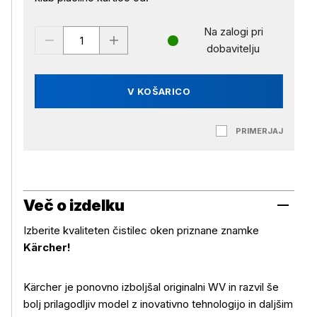
Na zalogi pri
dobavitelju
V KOŠARICO
PRIMERJAJ
Več o izdelku
Izberite kvaliteten čistilec oken priznane znamke
Kärcher!
Kärcher je ponovno izboljšal originalni WV in razvil še
bolj prilagodljiv model z inovativno tehnologijo in daljšim