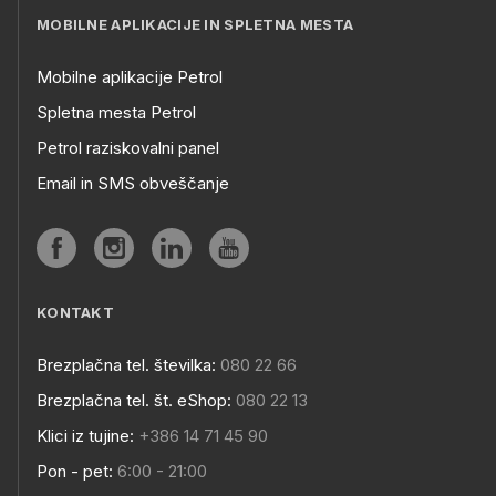
MOBILNE APLIKACIJE IN SPLETNA MESTA
Mobilne aplikacije Petrol
Spletna mesta Petrol
Petrol raziskovalni panel
Email in SMS obveščanje
KONTAKT
Brezplačna tel. številka:
080 22 66
Brezplačna tel. št. eShop:
080 22 13
Klici iz tujine:
+386 14 71 45 90
Pon - pet:
6:00 - 21:00