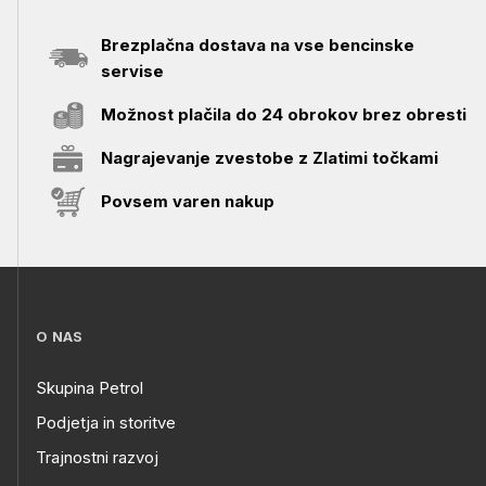
Brezplačna dostava na vse bencinske
servise
Možnost plačila do 24 obrokov brez obresti
Nagrajevanje zvestobe z Zlatimi točkami
Povsem varen nakup
O NAS
Skupina Petrol
Podjetja in storitve
Trajnostni razvoj