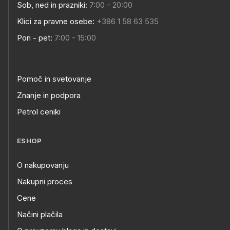
Sob, ned in prazniki:
7:00 - 20:00
Klici za pravne osebe:
+386 1 58 63 535
Pon - pet:
7:00 - 15:00
Pomoč in svetovanje
Znanje in podpora
Petrol ceniki
ESHOP
O nakupovanju
Nakupni proces
Cene
Načini plačila