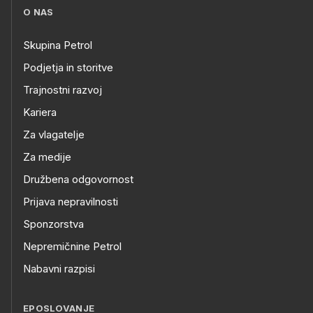
O NAS
Skupina Petrol
Podjetja in storitve
Trajnostni razvoj
Kariera
Za vlagatelje
Za medije
Družbena odgovornost
Prijava nepravilnosti
Sponzorstva
Nepremičnine Petrol
Nabavni razpisi
EPOSLOVANJE