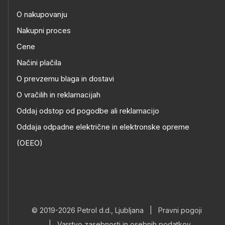
O nakupovanju
Nakupni proces
Cene
Načini plačila
O prevzemu blaga in dostavi
O vračilih in reklamacijah
Oddaj odstop od pogodbe ali reklamacijo
Oddaja odpadne električne in elektronske opreme
(OEEO)
© 2019-2026 Petrol d.d., Ljubljana
|
Pravni pogoji
|
Varstvo zasebnosti in osebnih podatkov