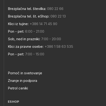
Brezplačna tel. številka:
080 22 66
Brezplačna tel. št. eShop:
080 22 13
Klici iz tujine:
+386 14 71 45 90
Pon - pet:
6:00 - 21:00
Sob, ned in prazniki:
7:00 - 20:00
Klici za pravne osebe:
+386 1 58 63 535
Pon - pet:
7:00 - 15:00
Pomoč in svetovanje
Znanje in podpora
Petrol ceniki
ESHOP