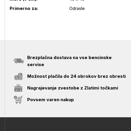
Podrobnosti izdelka
Primerno za:
Odrasle
Brezplačna dostava na vse bencinske
servise
Možnost plačila do 24 obrokov brez obresti
Nagrajevanje zvestobe z Zlatimi točkami
Povsem varen nakup