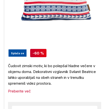
-60 %
Splača se
Čudovit zimski motiv, ki bo polepšal hladne večere v
objemu doma. Dekorativni vzglavnik Svilanit Beatrice
lahko uporabljaš na obeh straneh in v trenutku
spremeniš videz prostora.
Preberite več