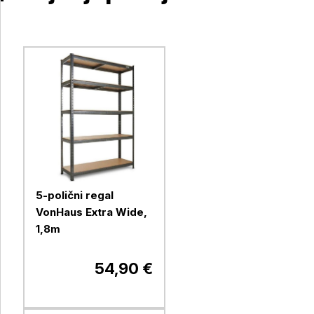
5-polični regal
VonHaus Extra Wide,
1,8m
54,90 €