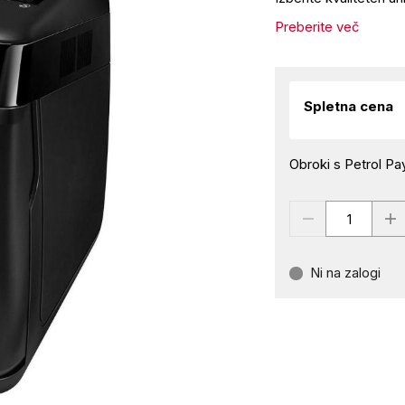
Preberite več
Spletna cena
Obroki s Petrol Pay
Ni na zalogi