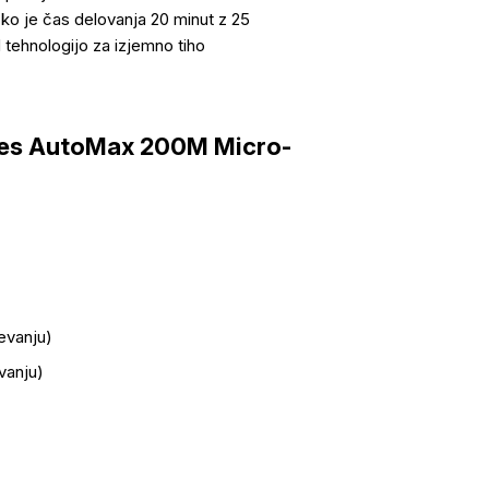
ko je čas delovanja 20 minut z 25
 tehnologijo za izjemno tiho
wes AutoMax 200M Micro-
čevanju)
evanju)