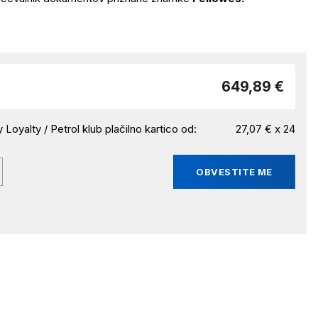
649,89 €
 Loyalty / Petrol klub plačilno kartico od:
27,07 € x 24
OBVESTITE ME