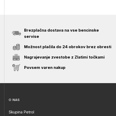
Brezplačna dostava na vse bencinske
servise
Možnost plačila do 24 obrokov brez obresti
Nagrajevanje zvestobe z Zlatimi točkami
Povsem varen nakup
O NAS
Skupina Petrol