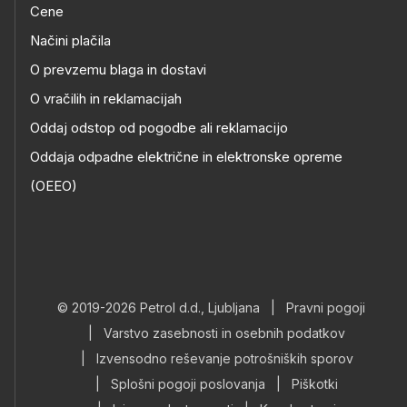
Cene
Načini plačila
O prevzemu blaga in dostavi
O vračilih in reklamacijah
Oddaj odstop od pogodbe ali reklamacijo
Oddaja odpadne električne in elektronske opreme
(OEEO)
© 2019-2026 Petrol d.d., Ljubljana
|
Pravni pogoji
|
Varstvo zasebnosti in osebnih podatkov
|
Izvensodno reševanje potrošniških sporov
|
Splošni pogoji poslovanja
|
Piškotki