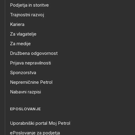
Podjetja in storitve
Trajnostni razvoj
Kariera
Za vlagatelje
Za medije
Družbena odgovornost
Prijava nepravilnosti
Sponzorstva
Nepremičnine Petrol
Nabavni razpisi
EPOSLOVANJE
Uporabniški portal Moj Petrol
ePoslovanje za podjetja