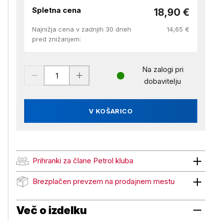
Spletna cena
18,90 €
Najnižja cena v zadnjih 30 dneh
14,65 €
pred znižanjem:
Na zalogi pri
dobavitelju
V KOŠARICO
Prihranki za člane Petrol kluba
Prihranki za člane Petrol kluba
Brezplačen prevzem na prodajnem mestu
Brezplačen prevzem na prodajnem mestu
Več o izdelku