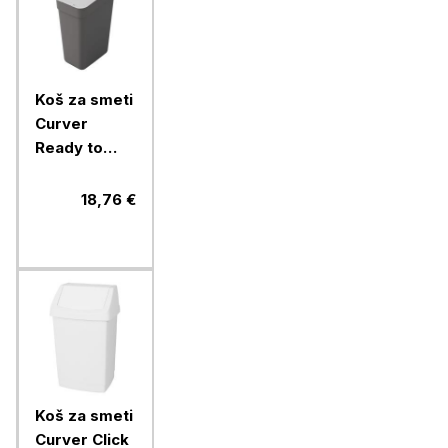
Koš za smeti
Curver
Ready to
collect, 30l,
temno siv
18,76 €
Koš za smeti
Curver Click