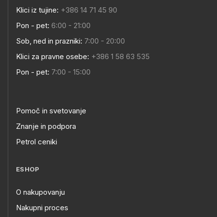
Klici iz tujine:
+386 14 71 45 90
Pon - pet:
6:00 - 21:00
Sob, ned in prazniki:
7:00 - 20:00
Klici za pravne osebe:
+386 1 58 63 535
Pon - pet:
7:00 - 15:00
Pomoč in svetovanje
Znanje in podpora
Petrol ceniki
ESHOP
O nakupovanju
Nakupni proces