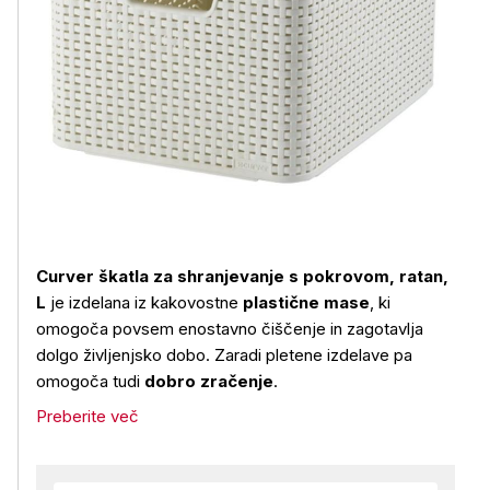
Curver škatla za shranjevanje s pokrovom, ratan,
L
je izdelana iz kakovostne
plastične mase
, ki
omogoča povsem enostavno čiščenje in zagotavlja
dolgo življenjsko dobo. Zaradi pletene izdelave pa
omogoča tudi
dobro zračenje
.
Preberite več