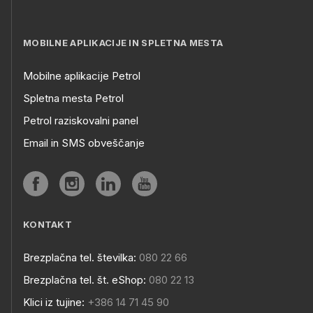
MOBILNE APLIKACIJE IN SPLETNA MESTA
Mobilne aplikacije Petrol
Spletna mesta Petrol
Petrol raziskovalni panel
Email in SMS obveščanje
KONTAKT
Brezplačna tel. številka:
080 22 66
Brezplačna tel. št. eShop:
080 22 13
Klici iz tujine:
+386 14 71 45 90