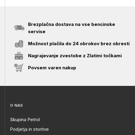
Brezplačna dostava na vse bencinske
servise
Možnost plačila do 24 obrokov brez obresti
Nagrajevanje zvestobe z Zlatimi točkami
Povsem varen nakup
O NAS
Skupina Petrol
Podjetja in storitve