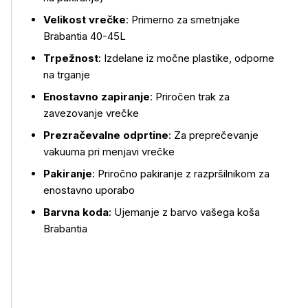
Velikost vrečke
: Primerno za smetnjake
Brabantia 40-45L
Trpežnost
: Izdelane iz močne plastike, odporne
na trganje
Enostavno zapiranje
: Priročen trak za
zavezovanje vrečke
Prezračevalne odprtine
: Za preprečevanje
vakuuma pri menjavi vrečke
Pakiranje
: Priročno pakiranje z razpršilnikom za
enostavno uporabo
Barvna koda
: Ujemanje z barvo vašega koša
Brabantia