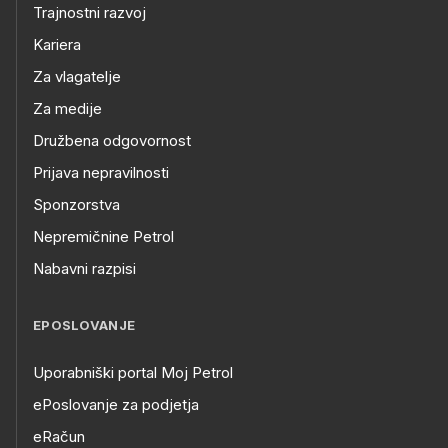
Trajnostni razvoj
Kariera
Za vlagatelje
Za medije
Družbena odgovornost
Prijava nepravilnosti
Sponzorstva
Nepremičnine Petrol
Nabavni razpisi
EPOSLOVANJE
Uporabniški portal Moj Petrol
ePoslovanje za podjetja
eRačun