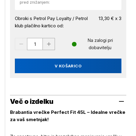
pred znižanjem:
Obroki s Petrol Pay Loyalty / Petrol
13,30 € x 3
klub plačilno kartico od:
Na zalogi pri
dobavitelju
V KOŠARICO
Več o izdelku
Brabantia vrečke Perfect Fit 45L – Idealne vrečke
za vaš smetnjak!