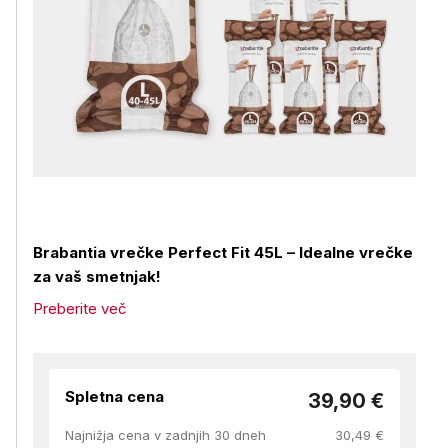
Brabantia vrečke Perfect Fit 45L – Idealne vrečke
za vaš smetnjak!
Preberite več
Spletna cena
39,90 €
Najnižja cena v zadnjih 30 dneh
30,49 €