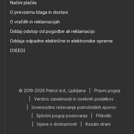
Načini plačila
O prevzemu blaga in dostavi
O vračilih in reklamacijah
Oddaj odstop od pogodbe ali reklamacijo
Oddaja odpadne električne in elektronske opreme
(OEEO)
© 2019-2026 Petrol d.d., Ljubljana
|
Pravni pogoji
|
Varstvo zasebnosti in osebnih podatkov
|
Izvensodno reševanje potrošniških sporov
|
Splošni pogoji poslovanja
|
Piškotki
|
Izjava o dostopnosti
|
Kazalo strani