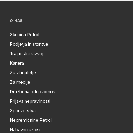
O NAS
Skupina Petrol
Podjetja in storitve
Trajnostni razvoj
Kariera
Za vlagatelje
Za medije
Družbena odgovornost
Prijava nepravilnosti
Sponzorstva
Nepremičnine Petrol
Nabavni razpisi