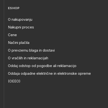
ESHOP
O nakupovanju
Nakupni proces
Cene
Načini plačila
O prevzemu blaga in dostavi
O vračilih in reklamacijah
Oddaj odstop od pogodbe ali reklamacijo
Oddaja odpadne električne in elektronske opreme
(OEEO)