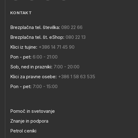
KONTAKT
Brezplačna tel. številka:
080 22 66
Brezplačna tel. št. eShop:
080 22 13
Klici iz tujine:
+386 14 71 45 90
Pon - pet:
6:00 - 21:00
Sob, ned in prazniki:
7:00 - 20:00
Klici za pravne osebe:
+386 1 58 63 535
Pon - pet:
7:00 - 15:00
Pomoč in svetovanje
Znanje in podpora
Petrol ceniki