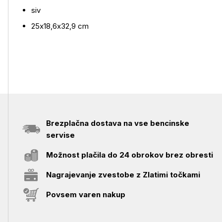
siv
25x18,6x32,9 cm
Brezplačna dostava na vse bencinske
servise
Možnost plačila do 24 obrokov brez obresti
Nagrajevanje zvestobe z Zlatimi točkami
Povsem varen nakup