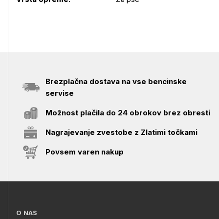
Brezplačna dostava na vse bencinske
servise
Možnost plačila do 24 obrokov brez obresti
Nagrajevanje zvestobe z Zlatimi točkami
Povsem varen nakup
O NAS