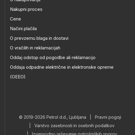
Nakupni proces
Cene
Načini plačila
O prevzemu blaga in dostavi
O vračilih in reklamacijah
Oddaj odstop od pogodbe ali reklamacijo
Oddaja odpadne električne in elektronske opreme
(OEEO)
© 2019-2026 Petrol d.d., Ljubljana
|
Pravni pogoji
|
Varstvo zasebnosti in osebnih podatkov
|
Izvensodno reševanje potrošniških sporov