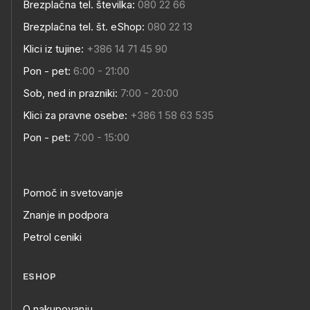
Brezplačna tel. številka:
080 22 66
Brezplačna tel. št. eShop:
080 22 13
Klici iz tujine:
+386 14 71 45 90
Pon - pet:
6:00 - 21:00
Sob, ned in prazniki:
7:00 - 20:00
Klici za pravne osebe:
+386 1 58 63 535
Pon - pet:
7:00 - 15:00
Pomoč in svetovanje
Znanje in podpora
Petrol ceniki
ESHOP
O nakupovanju