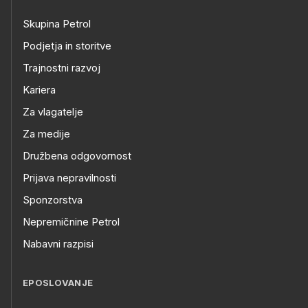
Skupina Petrol
Podjetja in storitve
Trajnostni razvoj
Kariera
Za vlagatelje
Za medije
Družbena odgovornost
Prijava nepravilnosti
Sponzorstva
Nepremičnine Petrol
Nabavni razpisi
EPOSLOVANJE