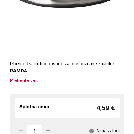
Izberite kvalitetno posodo za pse priznane znamke
RAMDA!
Preberite več
Spletna cena
4,59 €
Ni na zalogi