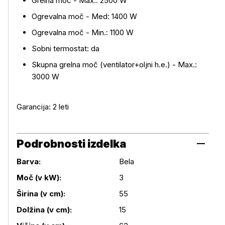
Grelna moč - Max.: 2500 W
Ogrevalna moč - Med: 1400 W
Ogrevalna moč - Min.: 1100 W
Sobni termostat: da
Skupna grelna moč (ventilator+oljni h.e.) - Max.:
3000 W
Garancija: 2 leti
Podrobnosti izdelka
Barva:
Bela
Moč (v kW):
3
Širina (v cm):
55
Podrobnosti izdelka
Dolžina (v cm):
15