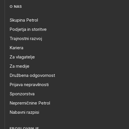
O NAS
Skupina Petrol
Podjetja in storitve
Trajnostni razvoj
Kariera
Za vlagatelje
Za medije
Družbena odgovornost
Prijava nepravilnosti
Sponzorstva
Nepremičnine Petrol
Nabavni razpisi
EPOSLOVANJE