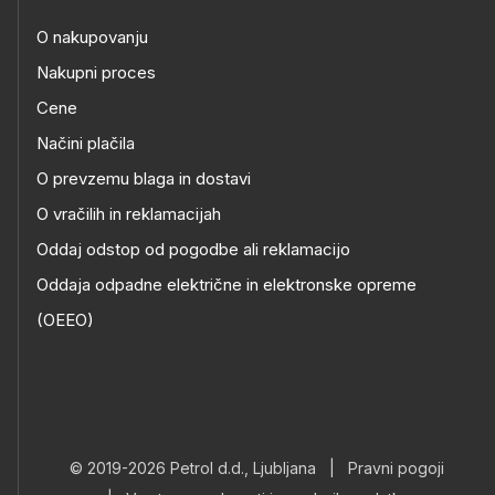
O nakupovanju
Nakupni proces
Cene
Načini plačila
O prevzemu blaga in dostavi
O vračilih in reklamacijah
Oddaj odstop od pogodbe ali reklamacijo
Oddaja odpadne električne in elektronske opreme
(OEEO)
© 2019-2026 Petrol d.d., Ljubljana
|
Pravni pogoji