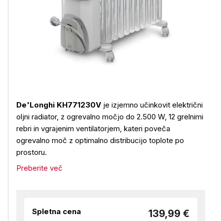
De'Longhi KH771230V
je izjemno učinkovit električni
oljni radiator, z ogrevalno močjo do 2.500 W, 12 grelnimi
rebri in vgrajenim ventilatorjem, kateri poveča
ogrevalno moč z optimalno distribucijo toplote po
prostoru.
Preberite več
Spletna cena
139,99 €