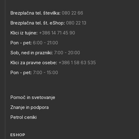
Brezplačna tel. številka:
080 22 66
Brezplačna tel. št. eShop:
080 22 13
Klici iz tujine:
+386 14 71 45 90
Pon - pet:
6:00 - 21:00
Sob, ned in prazniki:
7:00 - 20:00
Klici za pravne osebe:
+386 1 58 63 535
Pon - pet:
7:00 - 15:00
Pomoč in svetovanje
Znanje in podpora
Petrol ceniki
ESHOP