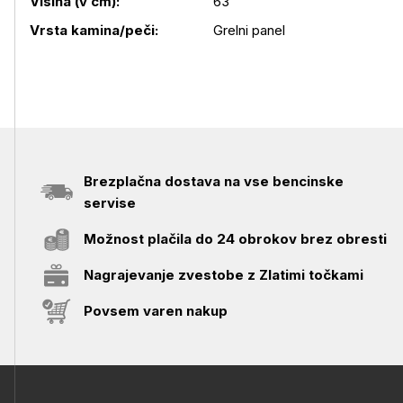
Višina (v cm):
63
Vrsta kamina/peči:
Grelni panel
Brezplačna dostava na vse bencinske
servise
Možnost plačila do 24 obrokov brez obresti
Nagrajevanje zvestobe z Zlatimi točkami
Povsem varen nakup