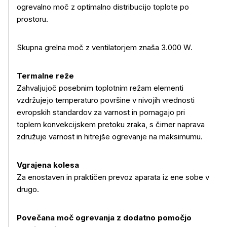
ogrevalno moč z optimalno distribucijo toplote po
prostoru.
Skupna grelna moč z ventilatorjem znaša 3.000 W.
Termalne reže
Zahvaljujoč posebnim toplotnim režam elementi
vzdržujejo temperaturo površine v nivojih vrednosti
evropskih standardov za varnost in pomagajo pri
toplem konvekcijskem pretoku zraka, s čimer naprava
združuje varnost in hitrejše ogrevanje na maksimumu.
Vgrajena kolesa
Za enostaven in praktičen prevoz aparata iz ene sobe v
drugo.
Povečana moč ogrevanja z dodatno pomočjo