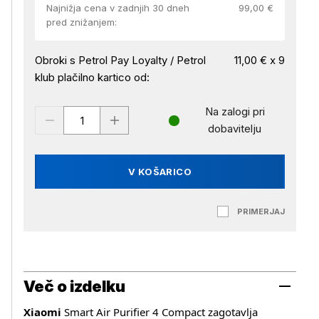
Najnižja cena v zadnjih 30 dneh
99,00 €
pred znižanjem:
Obroki s Petrol Pay Loyalty / Petrol
11,00 € x 9
klub plačilno kartico od:
Na zalogi pri
dobavitelju
V KOŠARICO
PRIMERJAJ
Več o izdelku
Xiaomi
Smart Air Purifier 4 Compact zagotavlja