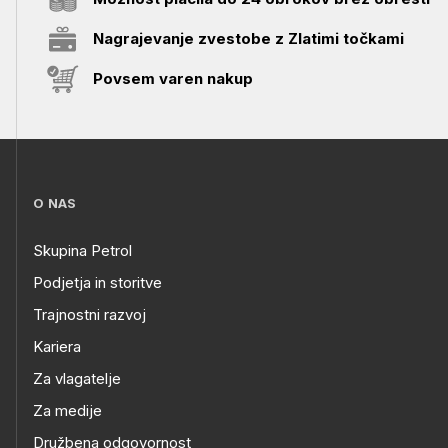
Nagrajevanje zvestobe z Zlatimi točkami
Povsem varen nakup
O NAS
Skupina Petrol
Podjetja in storitve
Trajnostni razvoj
Kariera
Za vlagatelje
Za medije
Družbena odgovornost