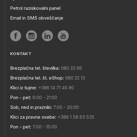
Petrol raziskovalni panel
Email in SMS obveščanje
KONTAKT
Brezplačna tel. številka:
080 22 66
Brezplačna tel. št. eShop:
080 22 13
Klici iz tujine:
+386 14 71 45 90
Pon - pet:
6:00 - 21:00
Sob, ned in prazniki:
7:00 - 20:00
Klici za pravne osebe:
+386 1 58 63 535
Pon - pet:
7:00 - 15:00