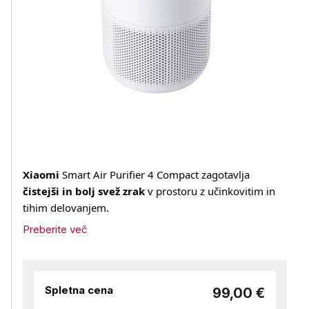
Xiaomi
Smart Air Purifier 4 Compact zagotavlja
čistejši in bolj svež zrak
v prostoru z učinkovitim in
tihim delovanjem.
Preberite več
Spletna cena
99,00 €