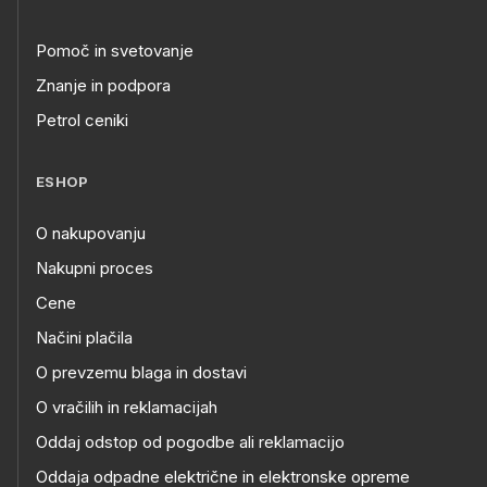
Pomoč in svetovanje
Znanje in podpora
Petrol ceniki
ESHOP
O nakupovanju
Nakupni proces
Cene
Načini plačila
O prevzemu blaga in dostavi
O vračilih in reklamacijah
Oddaj odstop od pogodbe ali reklamacijo
Oddaja odpadne električne in elektronske opreme