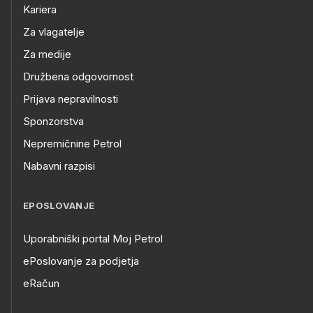
Kariera
Za vlagatelje
Za medije
Družbena odgovornost
Prijava nepravilnosti
Sponzorstva
Nepremičnine Petrol
Nabavni razpisi
EPOSLOVANJE
Uporabniški portal Moj Petrol
ePoslovanje za podjetja
eRačun