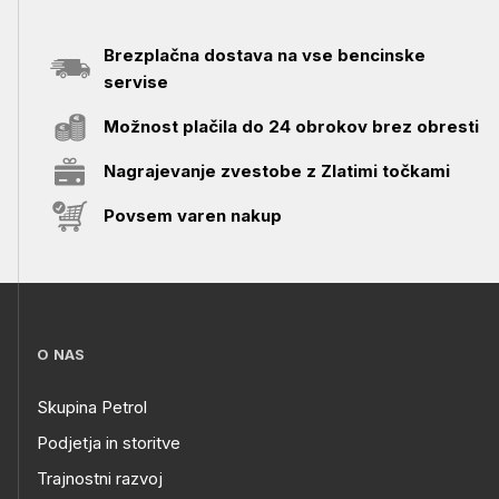
Brezplačna dostava na vse bencinske
servise
Možnost plačila do 24 obrokov brez obresti
Nagrajevanje zvestobe z Zlatimi točkami
Povsem varen nakup
O NAS
Skupina Petrol
Podjetja in storitve
Trajnostni razvoj