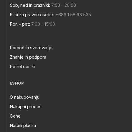
Sob, ned in prazniki:
7:00 - 20:00
Klici za pravne osebe:
+386 1 58 63 535
Pon - pet:
7:00 - 15:00
Pomoč in svetovanje
Znanje in podpora
Petrol ceniki
ESHOP
O nakupovanju
Nakupni proces
Cene
Načini plačila