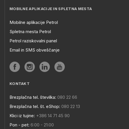
MOBILNE APLIKACIJE IN SPLETNA MESTA
Mobilne aplikacije Petrol
Spletna mesta Petrol
Petrol raziskovalni panel
Email in SMS obveščanje
KONTAKT
Brezplačna tel. številka:
080 22 66
Brezplačna tel. št. eShop:
080 22 13
Klici iz tujine:
+386 14 71 45 90
Pon - pet:
6:00 - 21:00