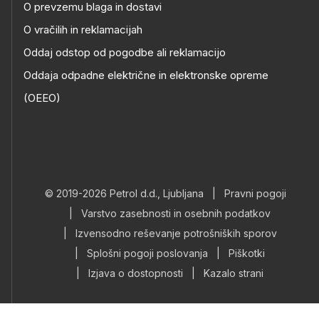
O prevzemu blaga in dostavi
O vračilih in reklamacijah
Oddaj odstop od pogodbe ali reklamacijo
Oddaja odpadne električne in elektronske opreme
(OEEO)
© 2019-2026 Petrol d.d., Ljubljana
|
Pravni pogoji
|
Varstvo zasebnosti in osebnih podatkov
|
Izvensodno reševanje potrošniških sporov
|
Splošni pogoji poslovanja
|
Piškotki
|
Izjava o dostopnosti
|
Kazalo strani