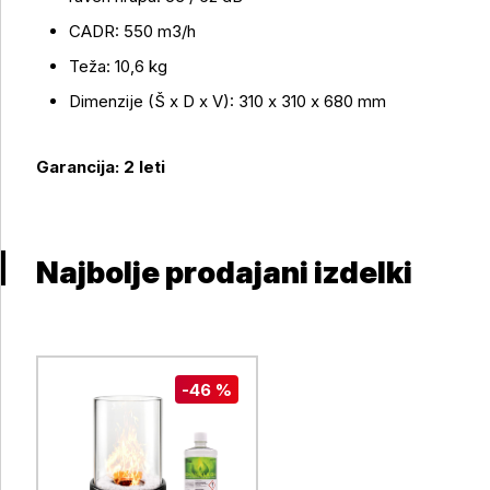
CADR: 550 m3/h
Teža: 10,6 kg
Dimenzije (Š x D x V): 310 x 310 x 680 mm
Garancija: 2 leti
Najbolje prodajani izdelki
-46 %