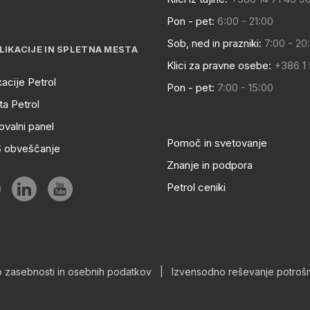
Pon - pet:
6:00 - 21:00
Sob, ned in prazniki:
7:00 - 20
LIKACIJE IN SPLETNA MESTA
Klici za pravne osebe:
+386 1
kacije Petrol
Pon - pet:
7:00 - 15:00
a Petrol
ovalni panel
Pomoč in svetovanje
S obveščanje
Znanje in podpora
Petrol ceniki
o zasebnosti in osebnih podatkov
|
Izvensodno reševanje potrošn