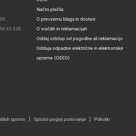
Načini plačila
:00
O prevzemu blaga in dostavi
 58 63 535
O vračilih in reklamacijah
Oddaj odstop od pogodbe ali reklamacijo
Oddaja odpadne električne in elektronske
opreme (OEEO)
iških sporov
|
Splošni pogoji poslovanja
|
Piškotki