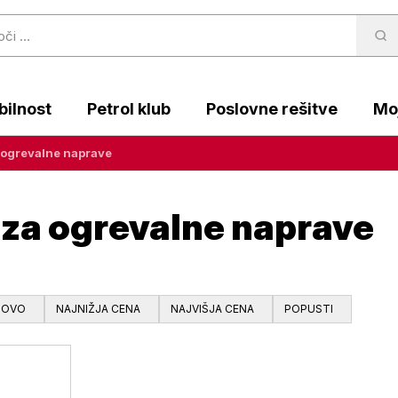
ilnost
Petrol klub
Poslovne rešitve
Moj
 ogrevalne naprave
 za ogrevalne naprave
NOVO
NAJNIŽJA CENA
NAJVIŠJA CENA
POPUSTI