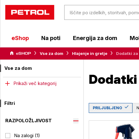
eShop
Na poti
Energija za dom
Mob
Vse za dom
Hlajenje in gretje
Dodatki za
Vse za dom
Dodatki
Prikaži več kategorij
Filtri
PRILJUBLJENO
RAZPOLOŽLJIVOST
Na zalogi (1)