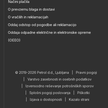
Načini plačila
O prevzemu blaga in dostavi
O vračilih in reklamacijah
Oddaj odstop od pogodbe ali reklamacijo
Oddaja odpadne električne in elektronske opreme
(OEEO)
© 2019-2026 Petrol d.d., Ljubljana
|
Pravni pogoji
|
Varstvo zasebnosti in osebnih podatkov
|
Izvensodno reševanje potrošniških sporov
|
Splošni pogoji poslovanja
|
Piškotki
|
Izjava o dostopnosti
|
Kazalo strani