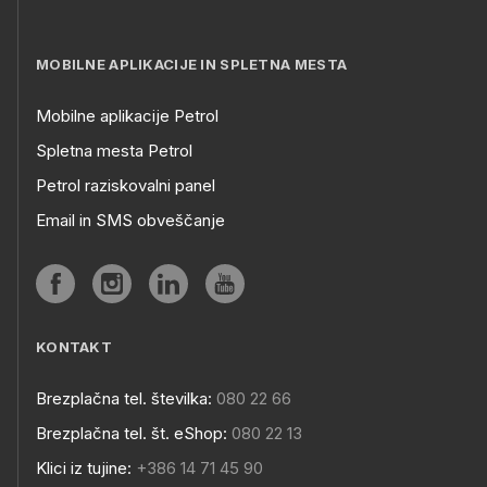
MOBILNE APLIKACIJE IN SPLETNA MESTA
Mobilne aplikacije Petrol
Spletna mesta Petrol
Petrol raziskovalni panel
Email in SMS obveščanje
KONTAKT
Brezplačna tel. številka:
080 22 66
Brezplačna tel. št. eShop:
080 22 13
Klici iz tujine:
+386 14 71 45 90