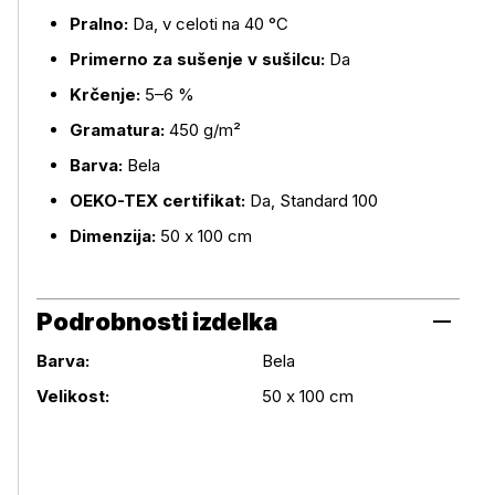
Pralno:
Da, v celoti na 40 °C
Primerno za sušenje v sušilcu:
Da
Krčenje:
5–6 %
Gramatura:
450 g/m²
Barva:
Bela
OEKO-TEX certifikat:
Da, Standard 100
Dimenzija:
50 x 100 cm
Podrobnosti izdelka
Barva:
Bela
Podrobnosti izdelka
Velikost:
50 x 100 cm