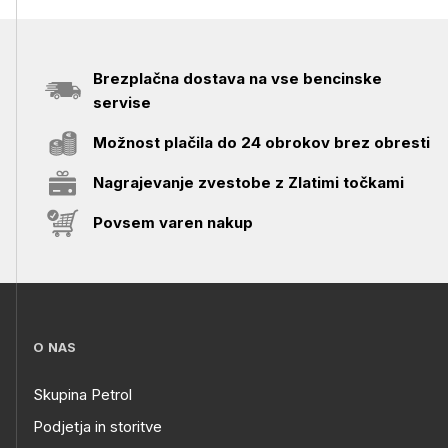
Brezplačna dostava na vse bencinske
servise
Možnost plačila do 24 obrokov brez obresti
Nagrajevanje zvestobe z Zlatimi točkami
Povsem varen nakup
O NAS
Skupina Petrol
Podjetja in storitve