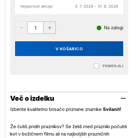
Veljavnost akcije:
3. 7. 2026 - 31. 8. 2026
Na zalogi
V KOŠARICO
PRIMERJAJ
Več o izdelku
Izberite kvalitetno brisačo priznane znamke
Svilanit!
Že čutiš pridih praznikov? Se želiš med prazniki počutiti
kot v božičnem filmu ali na najboljših prazničnih