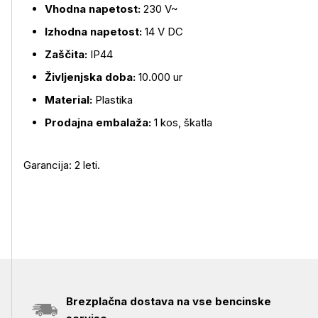
Vhodna napetost:
230 V~
Izhodna napetost:
14 V DC
Zaščita:
IP44
Življenjska doba:
10.000 ur
Material:
Plastika
Prodajna embalaža:
1 kos, škatla
Garancija: 2 leti.
Brezplačna dostava na vse bencinske