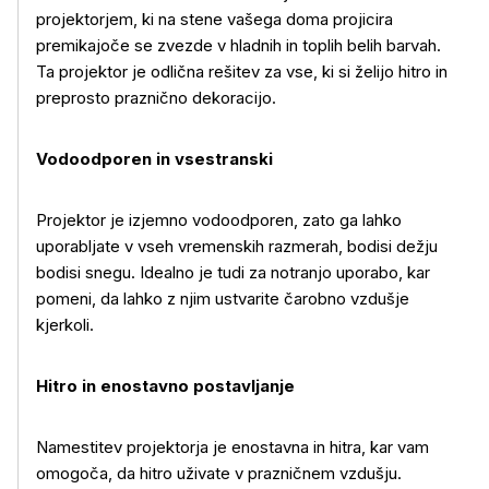
projektorjem, ki na stene vašega doma projicira
premikajoče se zvezde v hladnih in toplih belih barvah.
Ta projektor je odlična rešitev za vse, ki si želijo hitro in
preprosto praznično dekoracijo.
Vodoodporen in vsestranski
Projektor je izjemno vodoodporen, zato ga lahko
uporabljate v vseh vremenskih razmerah, bodisi dežju
bodisi snegu. Idealno je tudi za notranjo uporabo, kar
pomeni, da lahko z njim ustvarite čarobno vzdušje
kjerkoli.
Hitro in enostavno postavljanje
Namestitev projektorja je enostavna in hitra, kar vam
omogoča, da hitro uživate v prazničnem vzdušju.