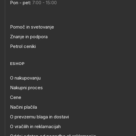
Pon - pet:
7:00 - 15:00
Pomoč in svetovanje
Znanje in podpora
Petrol ceniki
ESHOP
O nakupovanju
Nakupni proces
Cene
Načini plačila
O prevzemu blaga in dostavi
O vračilih in reklamacijah