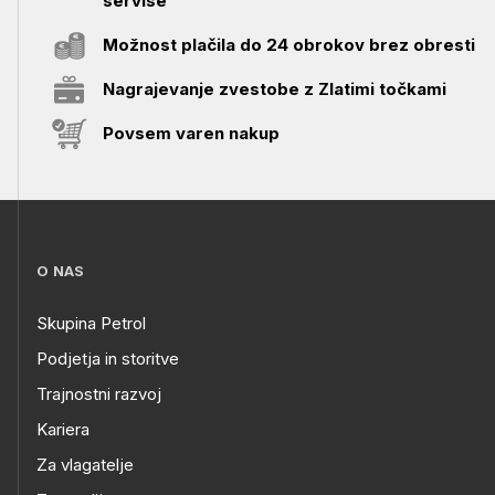
servise
Možnost plačila do 24 obrokov brez obresti
Nagrajevanje zvestobe z Zlatimi točkami
Povsem varen nakup
O NAS
Skupina Petrol
Podjetja in storitve
Trajnostni razvoj
Kariera
Za vlagatelje