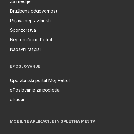
Za medije
Družbena odgovornost
Prijava nepravilnosti
Sponzorstva
Nepremičnine Petrol
Nabavni razpisi
EPOSLOVANJE
Uporabniški portal Moj Petrol
ePoslovanje za podjetja
eRačun
MOBILNE APLIKACIJE IN SPLETNA MESTA