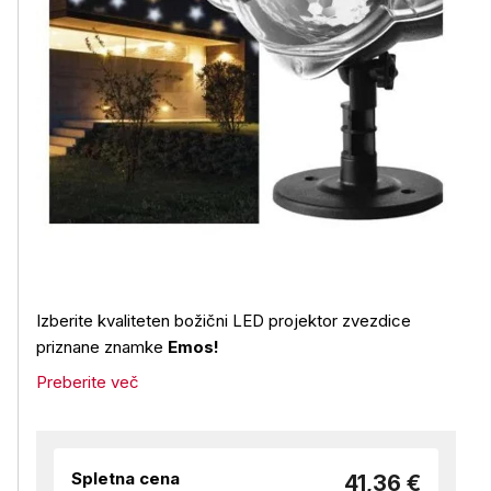
Izberite kvaliteten božični LED projektor zvezdice
priznane znamke
Emos!
Preberite več
Spletna cena
41,36 €