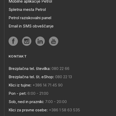
Mobilne aplikacije Petrol
Spletna mesta Petrol
Petrol raziskovalni panel
Email in SMS obveščanje
KONTAKT
Brezplačna tel. številka:
080 22 66
Brezplačna tel. št. eShop:
080 22 13
Klici iz tujine:
+386 14 71 45 90
Pon - pet:
6:00 - 21:00
Sob, ned in prazniki:
7:00 - 20:00
Klici za pravne osebe:
+386 1 58 63 535