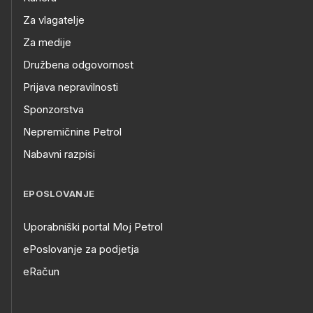
Za vlagatelje
Za medije
Družbena odgovornost
Prijava nepravilnosti
Sponzorstva
Nepremičnine Petrol
Nabavni razpisi
EPOSLOVANJE
Uporabniški portal Moj Petrol
ePoslovanje za podjetja
eRačun