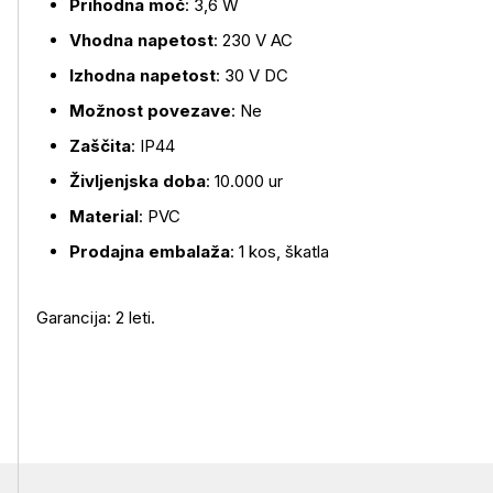
Prihodna moč
: 3,6 W
Vhodna napetost
: 230 V AC
Izhodna napetost
: 30 V DC
Možnost povezave
: Ne
Zaščita
: IP44
Življenjska doba
: 10.000 ur
Material
: PVC
Prodajna embalaža
: 1 kos, škatla
Garancija: 2 leti.