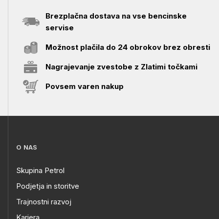
Brezplačna dostava na vse bencinske
servise
Možnost plačila do 24 obrokov brez obresti
Nagrajevanje zvestobe z Zlatimi točkami
Povsem varen nakup
O NAS
Skupina Petrol
Podjetja in storitve
Trajnostni razvoj
Kariera