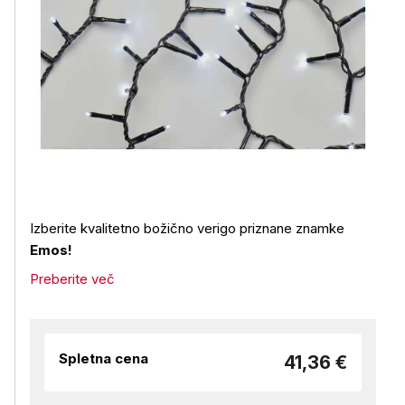
Izberite kvalitetno božično verigo priznane znamke
Emos!
Preberite več
Spletna cena
41,36 €