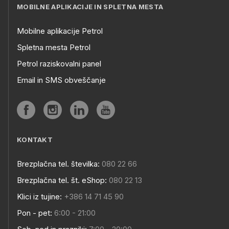
MOBILNE APLIKACIJE IN SPLETNA MESTA
Mobilne aplikacije Petrol
Spletna mesta Petrol
Petrol raziskovalni panel
Email in SMS obveščanje
KONTAKT
Brezplačna tel. številka:
080 22 66
Brezplačna tel. št. eShop:
080 22 13
Klici iz tujine:
+386 14 71 45 90
Pon - pet:
6:00 - 21:00