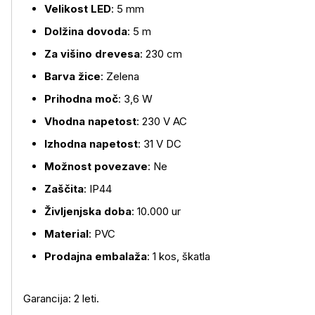
Velikost LED
: 5 mm
Dolžina dovoda
: 5 m
Za višino drevesa
: 230 cm
Barva žice
: Zelena
Prihodna moč
: 3,6 W
Vhodna napetost
: 230 V AC
Izhodna napetost
: 31 V DC
Možnost povezave
: Ne
Zaščita
: IP44
Življenjska doba
: 10.000 ur
Material
: PVC
Prodajna embalaža
: 1 kos, škatla
Garancija: 2 leti.