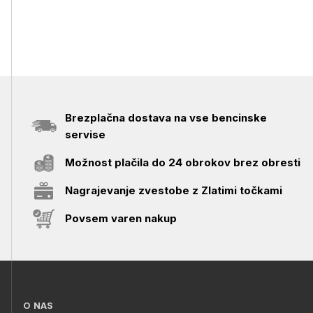
Brezplačna dostava na vse bencinske
servise
Možnost plačila do 24 obrokov brez obresti
Nagrajevanje zvestobe z Zlatimi točkami
Povsem varen nakup
O NAS