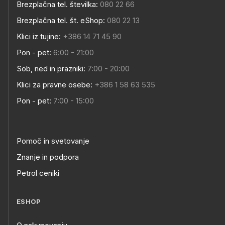
Brezplačna tel. številka:
080 22 66
Brezplačna tel. št. eShop:
080 22 13
Klici iz tujine:
+386 14 71 45 90
Pon - pet:
6:00 - 21:00
Sob, ned in prazniki:
7:00 - 20:00
Klici za pravne osebe:
+386 1 58 63 535
Pon - pet:
7:00 - 15:00
Pomoč in svetovanje
Znanje in podpora
Petrol ceniki
ESHOP