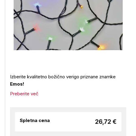
Izberite kvalitetno božično verigo priznane znamke
Emos!
Preberite več
Spletna cena
26,72 €