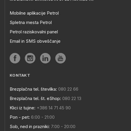
Mobilne aplikacije Petrol
Spletna mesta Petrol
Petrol raziskovalni panel
Email in SMS obveščanje
KONTAKT
Brezplačna tel. številka:
080 22 66
Brezplačna tel. št. eShop:
080 22 13
Klici iz tujine:
+386 14 71 45 90
Pon - pet:
6:00 - 21:00
Sob, ned in prazniki:
7:00 - 20:00