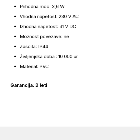
Prihodna moč: 3,6 W
Vhodna napetost: 230 V AC
Izhodna napetost: 31 V DC
Možnost povezave: ne
Zaščita: IP44
Življenjska doba : 10 000 ur
Material: PVC
Garancija: 2 leti