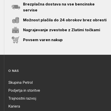
Brezplačna dostava na vse bencinske
servise
Možnost plačila do 24 obrokov brez obresti
Nagrajevanje zvestobe z Zlatimi točkami
Povsem varen nakup
O NAS
Skupina Petrol
Podjetja in storitve
Trajnostni razvoj
Kariera