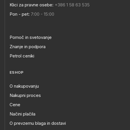
Klici za pravne osebe:
+386 1 58 63 535
Pon - pet:
7:00 - 15:00
Pomoč in svetovanje
Znanje in podpora
Petrol ceniki
ESHOP
O nakupovanju
Nakupni proces
Cene
Načini plačila
O prevzemu blaga in dostavi