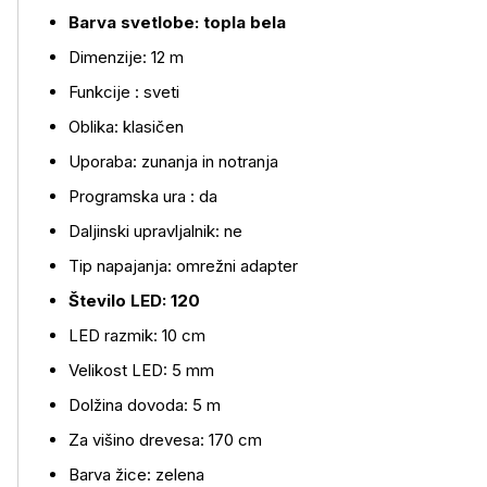
Barva svetlobe: topla bela
Dimenzije: 12 m
Funkcije : sveti
Oblika: klasičen
Uporaba: zunanja in notranja
Programska ura : da
Daljinski upravljalnik: ne
Tip napajanja: omrežni adapter
Število LED: 120
Več o izdelku
LED razmik: 10 cm
Velikost LED: 5 mm
Dolžina dovoda: 5 m
Za višino drevesa: 170 cm
Barva žice: zelena