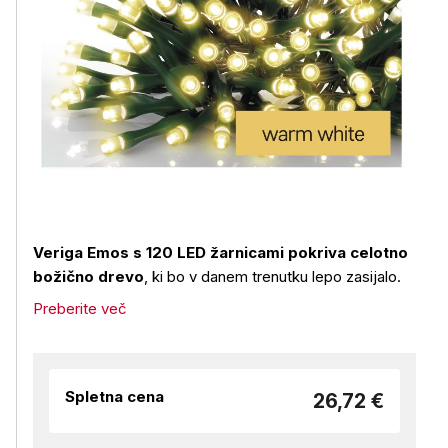
Veriga Emos s 120 LED žarnicami pokriva celotno
božično drevo
, ki bo v danem trenutku lepo zasijalo.
Preberite več
Spletna cena
26,72 €