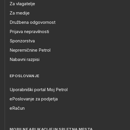
Za vlagatelje
Za medije
Družbena odgovornost
Prijava nepravilnosti
Sponzorstva
Nepremičnine Petrol
Nabavni razpisi
EPOSLOVANJE
Uporabniški portal Moj Petrol
ePoslovanje za podjetja
eRačun
MOBILNE APLIKACIJE IN SPLETNA MESTA