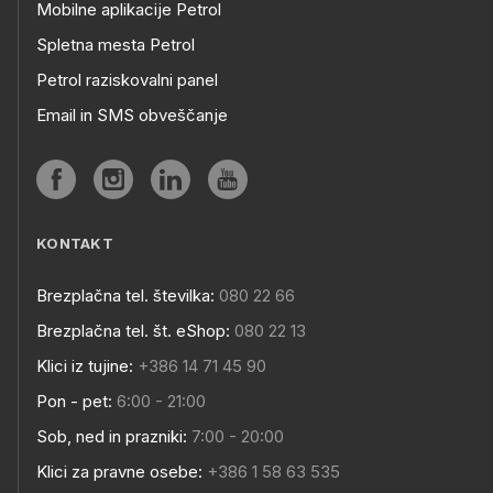
Mobilne aplikacije Petrol
Spletna mesta Petrol
Petrol raziskovalni panel
Email in SMS obveščanje
KONTAKT
Brezplačna tel. številka:
080 22 66
Brezplačna tel. št. eShop:
080 22 13
Klici iz tujine:
+386 14 71 45 90
Pon - pet:
6:00 - 21:00
Sob, ned in prazniki:
7:00 - 20:00
Klici za pravne osebe:
+386 1 58 63 535