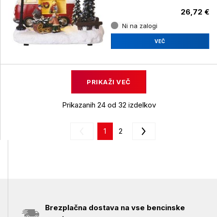
26,72 €
Ni na zalogi
VEČ
PRIKAŽI VEČ
Prikazanih 24 od 32 izdelkov
1
2
Brezplačna dostava na vse bencinske