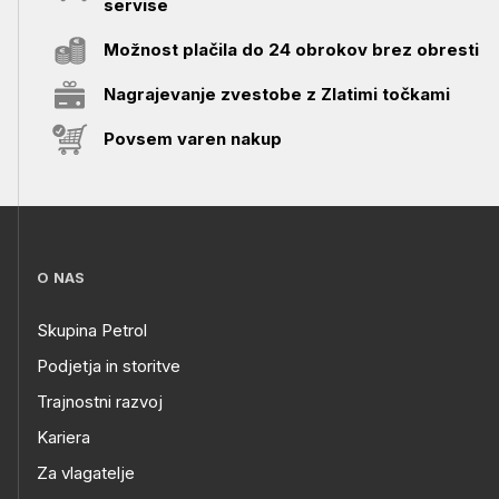
servise
Možnost plačila do 24 obrokov brez obresti
Nagrajevanje zvestobe z Zlatimi točkami
Povsem varen nakup
O NAS
Skupina Petrol
Podjetja in storitve
Trajnostni razvoj
Kariera
Za vlagatelje