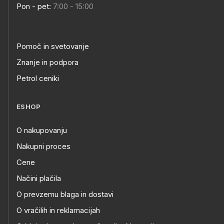
Pon - pet:
7:00 - 15:00
Pomoč in svetovanje
Znanje in podpora
Petrol ceniki
ESHOP
O nakupovanju
Nakupni proces
Cene
Načini plačila
O prevzemu blaga in dostavi
O vračilih in reklamacijah