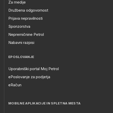
Za medije
Družbena odgovornost
Prijava nepravilnosti
Sponzorstva
Nepremičnine Petrol
Nabavni razpisi
EPOSLOVANJE
Uporabniški portal Moj Petrol
ePoslovanje za podjetja
eRačun
MOBILNE APLIKACIJE IN SPLETNA MESTA