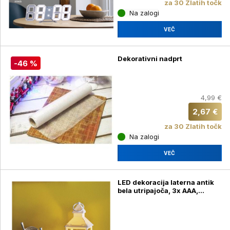
za 30 Zlatih točk
Na zalogi
VEČ
Dekorativni nadprt
-46 %
4,99 €
2,67 €
za 30 Zlatih točk
Na zalogi
VEČ
LED dekoracija laterna antik
bela utripajoča, 3x AAA,
notranja, vintage