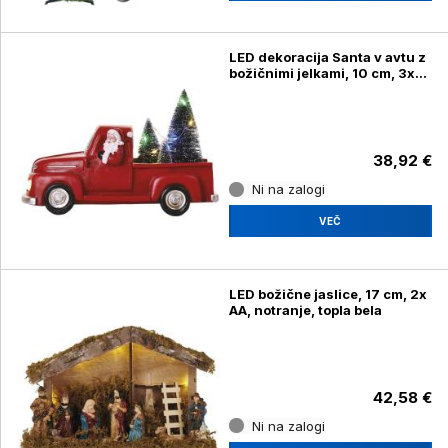
LED dekoracija Santa v avtu z
božičnimi jelkami, 10 cm, 3x
AA, notranja
38,92 €
Ni na zalogi
VEČ
LED božične jaslice, 17 cm, 2x
AA, notranje, topla bela
42,58 €
Ni na zalogi