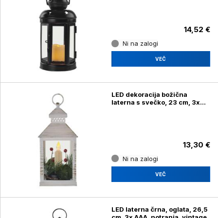
14,52 €
Ni na zalogi
VEČ
LED dekoracija božična
laterna s svečko, 23 cm, 3x
AAA, notranja, vintage
13,30 €
Ni na zalogi
VEČ
LED laterna črna, oglata, 26,5
cm, 3x AAA, notranja, vintage