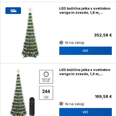
LED božična jelka s svetlobno
verigo in zvezdo, 1,8 m,
notranja, RGB
352,58 €
Ni na zalogi
VEČ
LED božična jelka s svetlobno
verigo in zvezdo, 1,5 m,
notranja, časovnik
169,58 €
Ni na zalogi
VEČ