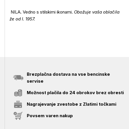
NILA. Vedno s stilskimi ikonami.
Obožuje vaša oblačila
že od l. 1957.
Brezplačna dostava na vse bencinske
servise
Možnost plačila do 24 obrokov brez obresti
Nagrajevanje zvestobe z Zlatimi točkami
Povsem varen nakup