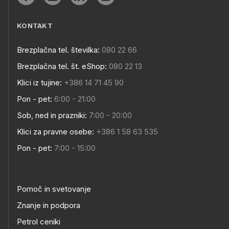
KONTAKT
Brezplačna tel. številka:
080 22 66
Brezplačna tel. št. eShop:
080 22 13
Klici iz tujine:
+386 14 71 45 90
Pon - pet:
6:00 - 21:00
Sob, ned in prazniki:
7:00 - 20:00
Klici za pravne osebe:
+386 1 58 63 535
Pon - pet:
7:00 - 15:00
Pomoč in svetovanje
Znanje in podpora
Petrol ceniki