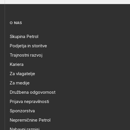
O NAS
Skupina Petrol
Podjetja in storitve
Trajnostni razvoj
Kariera
Za vlagatelje
Za medije
Družbena odgovornost
Prijava nepravilnosti
Sponzorstva
Nepremičnine Petrol
Nabavni razpisi