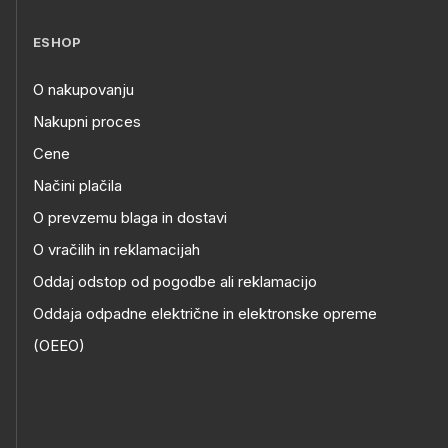
ESHOP
O nakupovanju
Nakupni proces
Cene
Načini plačila
O prevzemu blaga in dostavi
O vračilih in reklamacijah
Oddaj odstop od pogodbe ali reklamacijo
Oddaja odpadne električne in elektronske opreme
(OEEO)