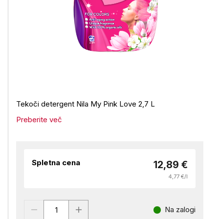
Tekoči detergent Nila My Pink Love 2,7 L
Preberite več
Spletna cena
12,89 €
4,77 €/l
Na zalogi