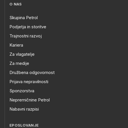
O NAS
Skupina Petrol
Podjetja in storitve
Trajnostni razvoj
Kariera
Za vlagatelje
Za medije
Družbena odgovornost
Prijava nepravilnosti
Sponzorstva
Nepremičnine Petrol
Nabavni razpisi
EPOSLOVANJE