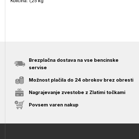
Količina: 1,25 kg
Brezplačna dostava na vse bencinske
servise
Možnost plačila do 24 obrokov brez obresti
Nagrajevanje zvestobe z Zlatimi točkami
Povsem varen nakup