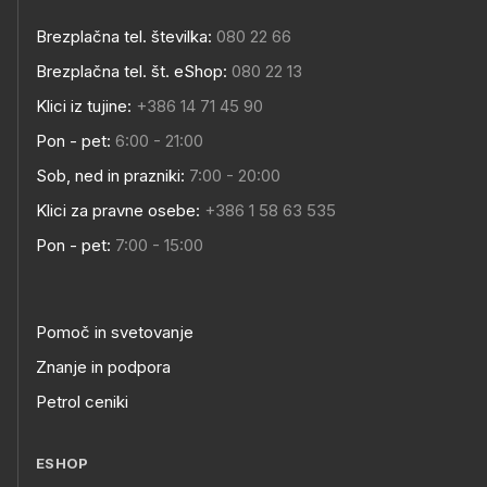
Brezplačna tel. številka:
080 22 66
Brezplačna tel. št. eShop:
080 22 13
Klici iz tujine:
+386 14 71 45 90
Pon - pet:
6:00 - 21:00
Sob, ned in prazniki:
7:00 - 20:00
Klici za pravne osebe:
+386 1 58 63 535
Pon - pet:
7:00 - 15:00
Pomoč in svetovanje
Znanje in podpora
Petrol ceniki
ESHOP