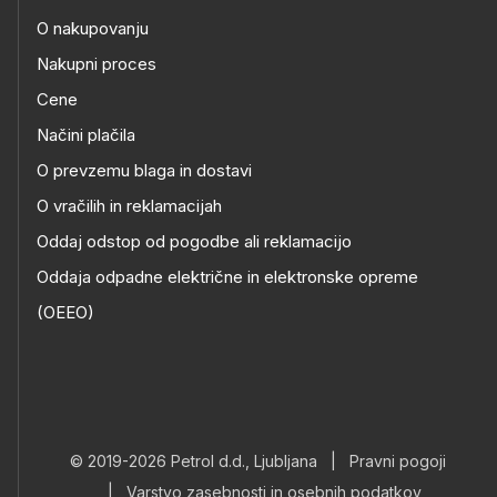
O nakupovanju
Nakupni proces
Cene
Načini plačila
O prevzemu blaga in dostavi
O vračilih in reklamacijah
Oddaj odstop od pogodbe ali reklamacijo
Oddaja odpadne električne in elektronske opreme
(OEEO)
© 2019-2026 Petrol d.d., Ljubljana
|
Pravni pogoji
|
Varstvo zasebnosti in osebnih podatkov