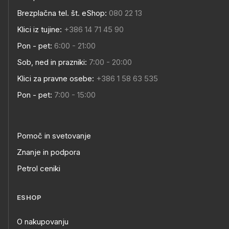
Brezplačna tel. št. eShop:
080 22 13
Klici iz tujine:
+386 14 71 45 90
Pon - pet:
6:00 - 21:00
Sob, ned in prazniki:
7:00 - 20:00
Klici za pravne osebe:
+386 1 58 63 535
Pon - pet:
7:00 - 15:00
Pomoč in svetovanje
Znanje in podpora
Petrol ceniki
ESHOP
O nakupovanju