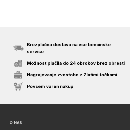
Brezplačna dostava na vse bencinske
servise
Možnost plačila do 24 obrokov brez obresti
Nagrajevanje zvestobe z Zlatimi točkami
Povsem varen nakup
O NAS