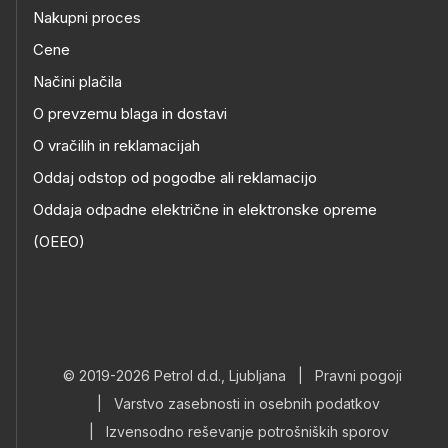
Nakupni proces
Cene
Načini plačila
O prevzemu blaga in dostavi
O vračilih in reklamacijah
Oddaj odstop od pogodbe ali reklamacijo
Oddaja odpadne električne in elektronske opreme
(OEEO)
© 2019-2026 Petrol d.d., Ljubljana
|
Pravni pogoji
|
Varstvo zasebnosti in osebnih podatkov
|
Izvensodno reševanje potrošniških sporov