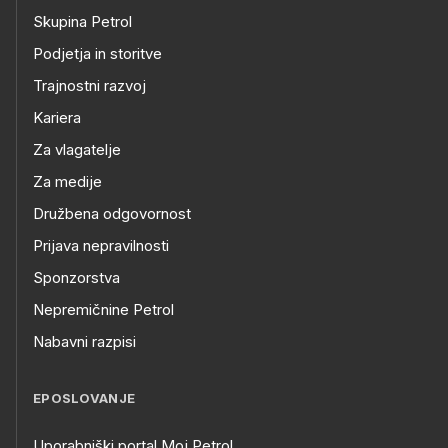
Skupina Petrol
Podjetja in storitve
Trajnostni razvoj
Kariera
Za vlagatelje
Za medije
Družbena odgovornost
Prijava nepravilnosti
Sponzorstva
Nepremičnine Petrol
Nabavni razpisi
EPOSLOVANJE
Uporabniški portal Moj Petrol