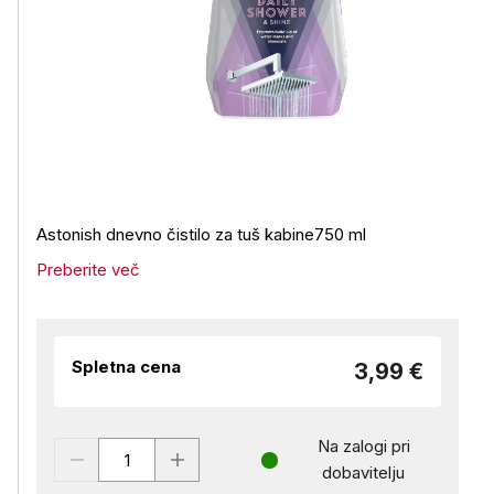
Astonish dnevno čistilo za tuš kabine750 ml
Preberite več
Spletna cena
3,99 €
Na zalogi pri
dobavitelju