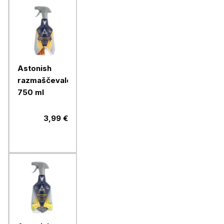
Astonish
razmaščevalec,
750 ml
3,99 €