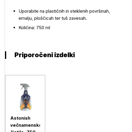
Uporabite na plastičnih in steklenih površinah,
emalju, ploščicah ter tuš zavesah.
Količina: 750 ml
Priporočeni izdelki
Astonish
večnamensko