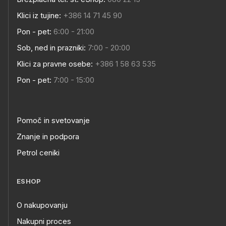
Klici iz tujine:
+386 14 71 45 90
Pon - pet:
6:00 - 21:00
Sob, ned in prazniki:
7:00 - 20:00
Klici za pravne osebe:
+386 1 58 63 535
Pon - pet:
7:00 - 15:00
Pomoč in svetovanje
Znanje in podpora
Petrol ceniki
ESHOP
O nakupovanju
Nakupni proces