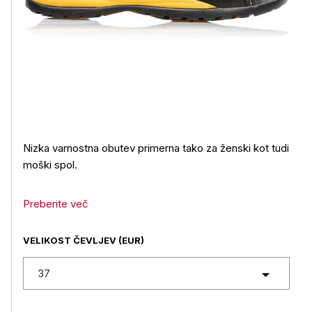
Nizka varnostna obutev primerna tako za ženski kot tudi
moški spol.
Preberite več
VELIKOST ČEVLJEV (EUR)
37