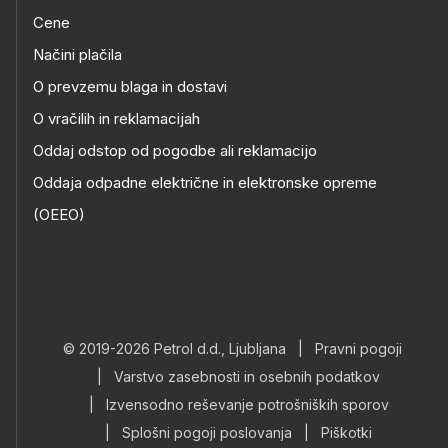
Cene
Načini plačila
O prevzemu blaga in dostavi
O vračilih in reklamacijah
Oddaj odstop od pogodbe ali reklamacijo
Oddaja odpadne električne in elektronske opreme
(OEEO)
© 2019-2026 Petrol d.d., Ljubljana
|
Pravni pogoji
|
Varstvo zasebnosti in osebnih podatkov
|
Izvensodno reševanje potrošniških sporov
|
Splošni pogoji poslovanja
|
Piškotki