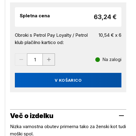
Spletna cena
63,24 €
Obroki s Petrol Pay Loyalty / Petrol
10,54 € x 6
klub plačilno kartico od:
Na zalogi
V KOŠARICO
Več o izdelku
Nizka varnostna obutev primerna tako za ženski kot tudi
moški spol.