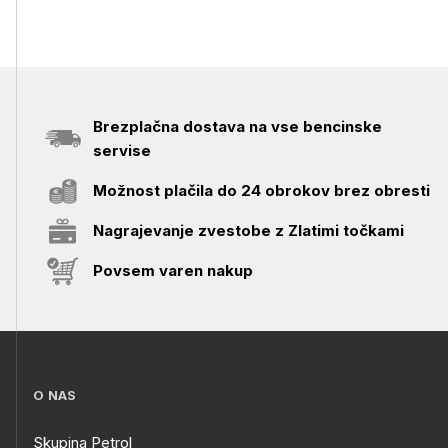
Brezplačna dostava na vse bencinske
servise
Možnost plačila do 24 obrokov brez obresti
Nagrajevanje zvestobe z Zlatimi točkami
Povsem varen nakup
O NAS
Skupina Petrol