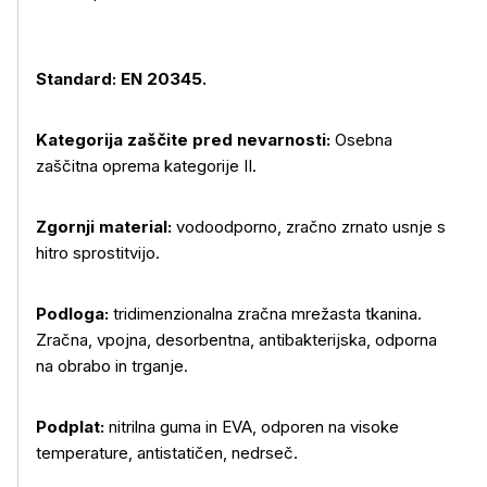
Standard: EN 20345.
Kategorija zaščite pred nevarnosti:
Osebna
zaščitna oprema kategorije II.
Zgornji material:
vodoodporno, zračno zrnato usnje s
hitro sprostitvijo.
Podloga:
tridimenzionalna zračna mrežasta tkanina.
Zračna, vpojna, desorbentna, antibakterijska, odporna
na obrabo in trganje.
Podplat:
nitrilna guma in EVA, odporen na visoke
temperature, antistatičen, nedrseč.