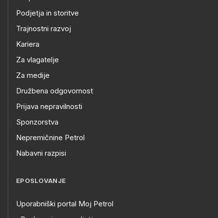
Podjetja in storitve
Trajnostni razvoj
Kariera
Za vlagatelje
Za medije
Družbena odgovornost
Prijava nepravilnosti
Sponzorstva
Nepremičnine Petrol
Nabavni razpisi
EPOSLOVANJE
Uporabniški portal Moj Petrol